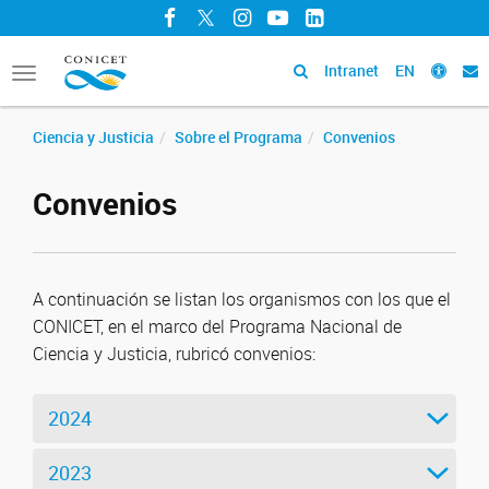
Facebook
Twitter
Instagram
YouTube
LinkedIn
Intranet
EN
Toggle
navigation
Ciencia y Justicia
Sobre el Programa
Convenios
Convenios
A continuación se listan los organismos con los que el
CONICET, en el marco del Programa Nacional de
Ciencia y Justicia, rubricó convenios:
2024
2023