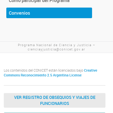
Cómo participar del Programa
Convenios
Programa Nacional de Ciencia y Justicia –
cienciayjusticia@conicet.gov.ar
Los contenidos del CONICET están licenciados bajo
Creative
Commons Reconocimiento 2.5 Argentina License
VER REGISTRO DE OBSEQUIOS Y VIAJES DE
FUNCIONARIOS