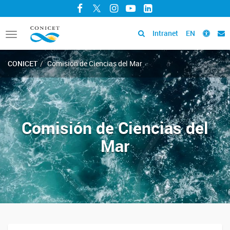
Facebook
Twitter
Instagram
YouTube
LinkedIn
Intranet
EN
Toggle
navigation
CONICET
Comisión de Ciencias del Mar
Comisión de Ciencias del
Mar