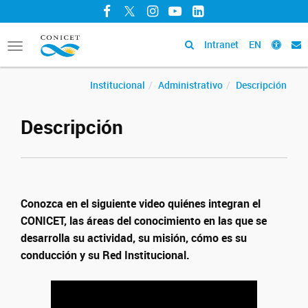
Facebook
Twitter
Instagram
YouTube
LinkedIn
Intranet
EN
Toggle
navigation
Institucional
Administrativo
Descripción
Descripción
Conozca en el siguiente video quiénes integran el
CONICET, las áreas del conocimiento en las que se
desarrolla su actividad, su misión, cómo es su
conducción y su Red Institucional.