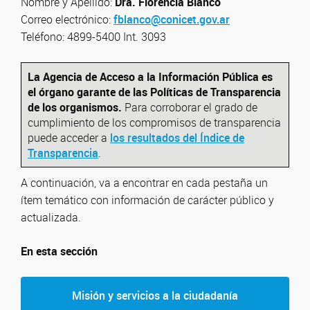
Nombre y Apellido:
Dra.
Florencia Blanco
Correo electrónico:
fblanco@conicet.gov.ar
Teléfono: 4899-5400 Int. 3093
La Agencia de Acceso a la Información Pública es
el órgano garante de las Políticas de Transparencia
de los organismos.
Para corroborar el grado de
cumplimiento de los compromisos de transparencia
puede acceder a
los resultados del Índice de
Transparencia
.
A continuación, va a encontrar en cada pestaña un
ítem temático con información de carácter público y
actualizada.
En esta sección
Misión y servicios a la ciudadanía