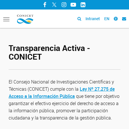
Facebook
Twitter
Instagram
YouTube
LinkedIn
Intranet
EN
Toggle
navigation
Transparencia Activa -
CONICET
El Consejo Nacional de Investigaciones Científicas y
Técnicas (CONICET) cumple con la
Ley Nº 27.275 de
Acceso a la Información Pública
que tiene por objetivo
garantizar el efectivo ejercicio del derecho de acceso a
la información pública, promover la participación
ciudadana y la transparencia de la gestión pública.