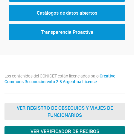
Catálogos de datos abiertos
Transparencia Proactiva
Los contenidos del CONICET están licenciados bajo
Creative
Commons Reconocimiento 2.5 Argentina License
VER REGISTRO DE OBSEQUIOS Y VIAJES DE
FUNCIONARIOS
VER VERIFICADOR DE RECIBOS