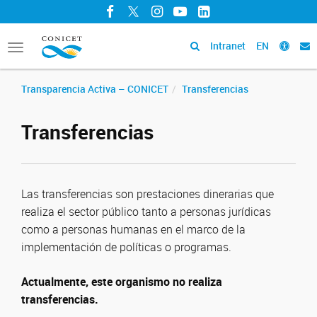
Facebook
Twitter
Instagram
YouTube
LinkedIn
Intranet
EN
Toggle
navigation
Transparencia Activa – CONICET
Transferencias
Transferencias
Las transferencias son prestaciones dinerarias que
realiza el sector público tanto a personas jurídicas
como a personas humanas en el marco de la
implementación de políticas o programas.
Actualmente, este organismo no realiza
transferencias.