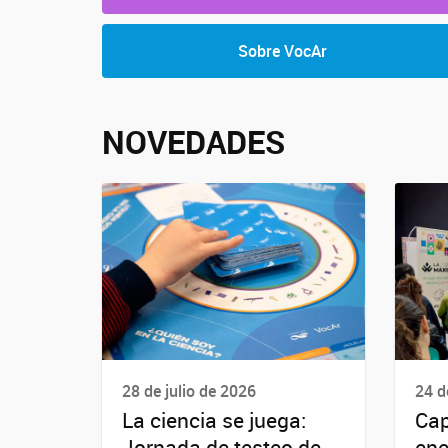
Sobre VocAr
NOVEDADES
28 de julio de 2026
24 d
La ciencia se juega:
Cap
Jornada de testeo de
ene