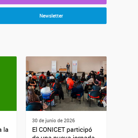
Newsletter
30 de junio de 2026
 la
El CONICET participó
de una nueva jornada