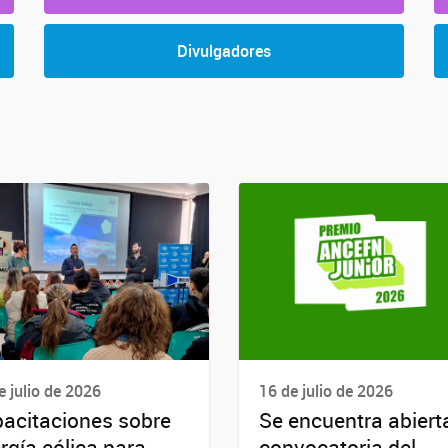
Divulgadores
e julio de 2026
16 de julio de 2026
acitaciones sobre
Se encuentra abierta
rgía eólica para
convocatoria del