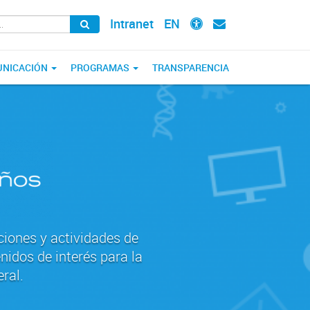
Intranet
EN
NICACIÓN
PROGRAMAS
TRANSPARENCIA
ciones y actividades de
nidos de interés para la
ral.