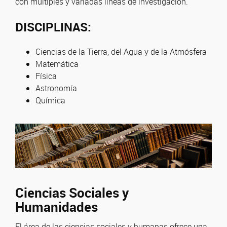
con múltiples y variadas líneas de investigación.
DISCIPLINAS:
Ciencias de la Tierra, del Agua y de la Atmósfera
Matemática
Física
Astronomía
Química
Ciencias Sociales y
Humanidades
El área de las ciencias sociales y humanas ofrece una