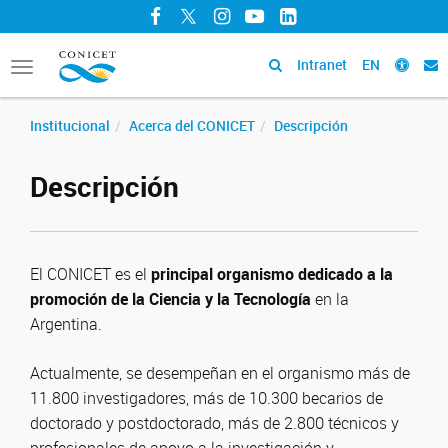
Facebook
Twitter
Instagram
YouTube
LinkedIn
Intranet
EN
Toggle
navigation
Institucional
Acerca del CONICET
Descripción
Descripción
El CONICET es el
principal organismo dedicado a la
promoción de la Ciencia y la Tecnología
en la
Argentina.
Actualmente, se desempeñan en el organismo más de
11.800 investigadores, más de 10.300 becarios de
doctorado y postdoctorado, más de 2.800 técnicos y