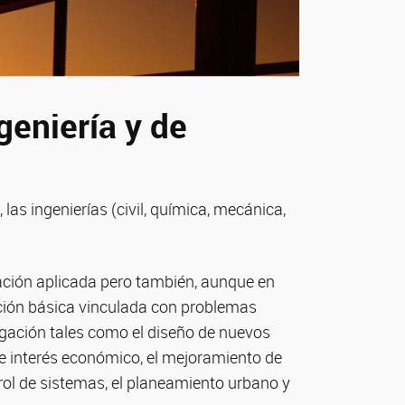
geniería y de
las ingenierías (civil, química, mecánica,
ación aplicada pero también, aunque en
ción básica vinculada con problemas
tigación tales como el diseño de nuevos
de interés económico, el mejoramiento de
trol de sistemas, el planeamiento urbano y