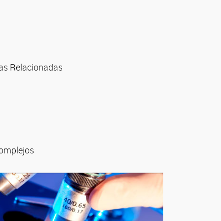
rías Relacionadas
Complejos