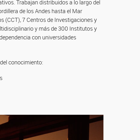
vos. Trabajan distribuidos a lo largo del
ordillera de los Andes hasta el Mar
os (CCT), 7 Centros de Investigaciones y
tidisciplinario y más de 300 Institutos y
e dependencia con universidades
 del conocimiento:
es