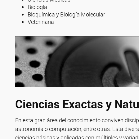
Biología
Bioquímica y Biología Molecular
Veterinaria
Ciencias Exactas y Natu
En esta gran área del conocimiento conviven disci
astronomía o computación, entre otras. Esta divers
ciencias básicas y aplicadas con múltiples y variad