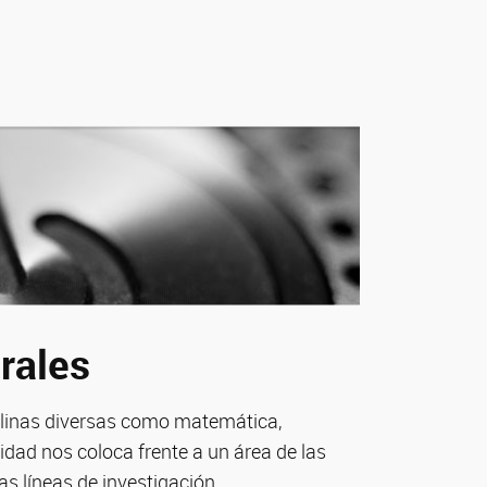
rales
plinas diversas como matemática,
idad nos coloca frente a un área de las
as líneas de investigación.