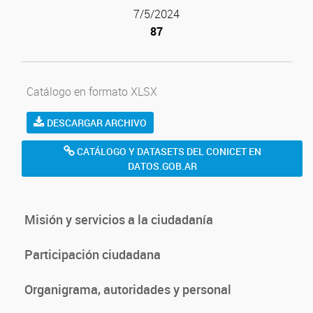
7/5/2024
87
Catálogo en formato XLSX
DESCARGAR ARCHIVO
CATÁLOGO Y DATASETS DEL CONICET EN
DATOS.GOB.AR
Misión y servicios a la ciudadanía
Participación ciudadana
Organigrama, autoridades y personal