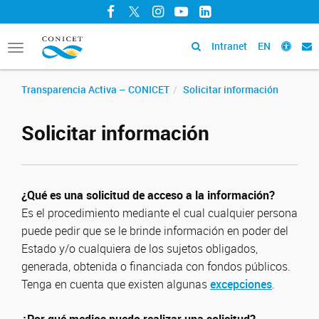
Facebook
Twitter
Instagram
YouTube
LinkedIn
Intranet
EN
Toggle
navigation
Transparencia Activa – CONICET
Solicitar información
Solicitar información
¿Qué es una solicitud de acceso a la información?
Es el procedimiento mediante el cual cualquier persona
puede pedir que se le brinde información en poder del
Estado y/o cualquiera de los sujetos obligados,
generada, obtenida o financiada con fondos públicos.
Tenga en cuenta que existen algunas
excepciones
.