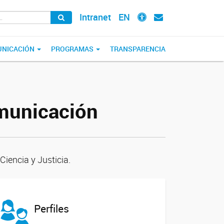
Intranet
EN
NICACIÓN
PROGRAMAS
TRANSPARENCIA
omunicación
iencia y Justicia.
Perfiles