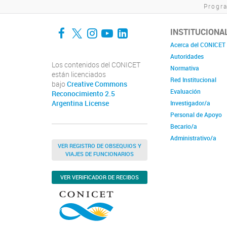
Progra
Facebook
Twitter
Instagram
YouTube
LinkedIn
INSTITUCIONA
Acerca del CONICET
Autoridades
Los contenidos del CONICET
Normativa
están licenciados
Red Institucional
bajo
Creative Commons
Evaluación
Reconocimiento 2.5
Argentina License
Investigador/a
Personal de Apoyo
Becario/a
Administrativo/a
VER REGISTRO DE OBSEQUIOS Y
VIAJES DE FUNCIONARIOS
VER VERIFICADOR DE RECIBOS