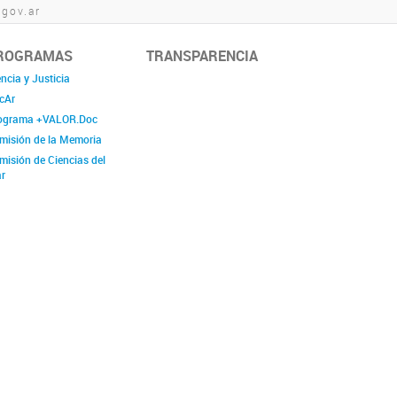
.gov.ar
ROGRAMAS
TRANSPARENCIA
ncia y Justicia
cAr
ograma +VALOR.Doc
misión de la Memoria
misión de Ciencias del
r