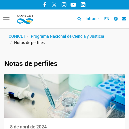
Facebook
Twitter
Instagram
YouTube
LinkedIn
Intranet
EN
Toggle
navigation
CONICET
Programa Nacional de Ciencia y Justicia
Notas de perfiles
Notas de perfiles
8 de abril de 2024