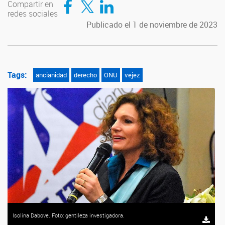
Compartir en
redes sociales
Publicado el 1 de noviembre de 2023
Tags:
ancianidad
derecho
ONU
vejez
Isolina Dabove. Foto: gentileza investigadora.