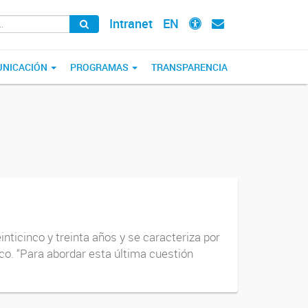
Intranet
EN
NICACIÓN
PROGRAMAS
TRANSPARENCIA
inticinco y treinta años y se caracteriza por
ico. “Para abordar esta última cuestión