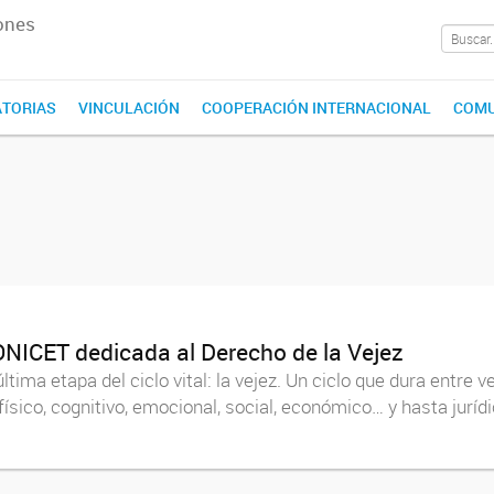
ones
TORIAS
VINCULACIÓN
COOPERACIÓN INTERNACIONAL
COMU
 CONICET dedicada al Derecho de la Vejez
ima etapa del ciclo vital: la vejez. Un ciclo que dura entre ve
ísico, cognitivo, emocional, social, económico… y hasta juríd