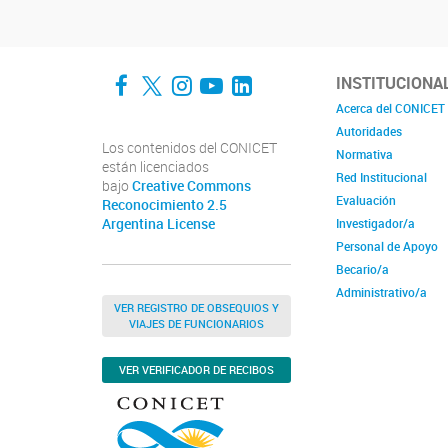
Facebook
Twitter
Instagram
YouTube
LinkedIn
INSTITUCIONA
Acerca del CONICET
Autoridades
Los contenidos del CONICET
Normativa
están licenciados
Red Institucional
bajo
Creative Commons
Evaluación
Reconocimiento 2.5
Argentina License
Investigador/a
Personal de Apoyo
Becario/a
Administrativo/a
VER REGISTRO DE OBSEQUIOS Y
VIAJES DE FUNCIONARIOS
VER VERIFICADOR DE RECIBOS