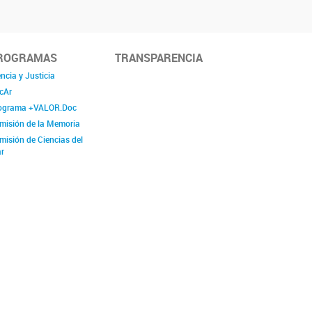
ROGRAMAS
TRANSPARENCIA
ncia y Justicia
cAr
ograma +VALOR.Doc
misión de la Memoria
misión de Ciencias del
r