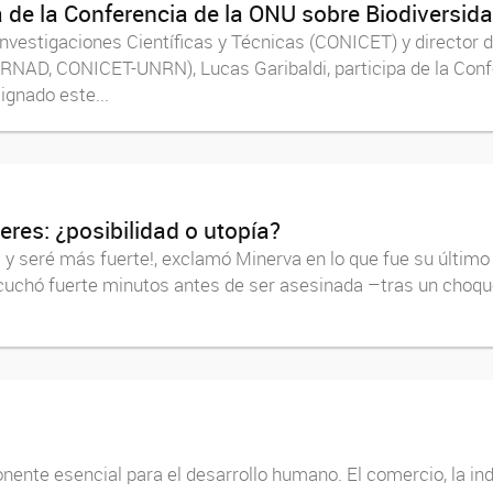
a de la Conferencia de la ONU sobre Biodiversi
Investigaciones Científicas y Técnicas (CONICET) y director 
(IRNAD, CONICET-UNRN), Lucas Garibaldi, participa de la Con
ignado este...
jeres: ¿posibilidad o utopía?
y seré más fuerte!, exclamó Minerva en lo que fue su último 
scuchó fuerte minutos antes de ser asesinada –tras un choque 
ente esencial para el desarrollo humano. El comercio, la indus