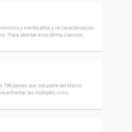
inticinco y treinta años y se caracteriza por
ico. “Para abordar esta última cuestión
los 196 países que son parte del Marco
a enfrentar las múltiples crisis