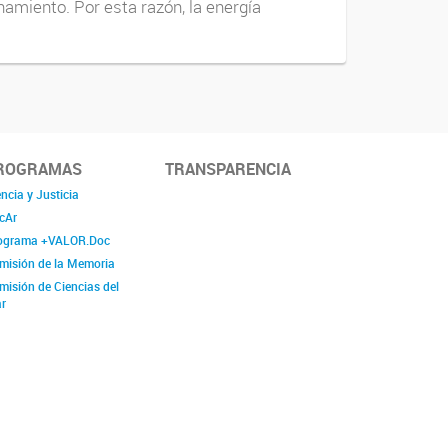
namiento. Por esta razón, la energía
ROGRAMAS
TRANSPARENCIA
ncia y Justicia
cAr
ograma +VALOR.Doc
misión de la Memoria
misión de Ciencias del
r