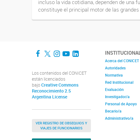
incluso la vida cotidiana, dependen de una 
constituye el principal motor de las grandes u
Facebook
Twitter
Instagram
YouTube
LinkedIn
INSTITUCIONA
Acerca del CONICET
Autoridades
Los contenidos del CONICET
Normativa
están licenciados
Red Institucional
bajo
Creative Commons
Evaluación
Reconocimiento 2.5
Argentina License
Investigador/a
Personal de Apoyo
Becario/a
Administrativo/a
VER REGISTRO DE OBSEQUIOS Y
VIAJES DE FUNCIONARIOS