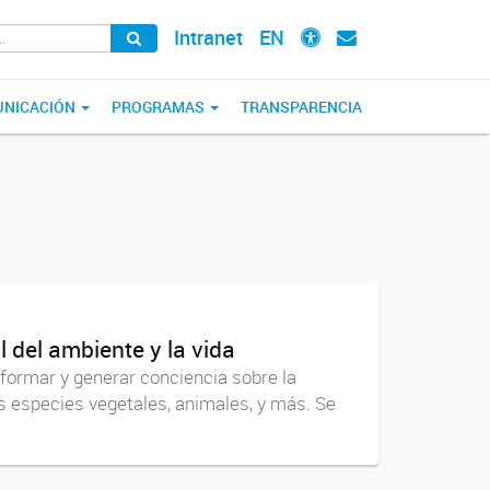
Intranet
EN
NICACIÓN
PROGRAMAS
TRANSPARENCIA
l del ambiente y la vida
nformar y generar conciencia sobre la
as especies vegetales, animales, y más. Se