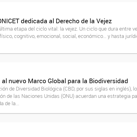
 CONICET dedicada al Derecho de la Vejez
ima etapa del ciclo vital: la vejez. Un ciclo que dura entre ve
ísico, cognitivo, emocional, social, económico… y hasta juríd
 al nuevo Marco Global para la Biodiversidad
ión de Diversidad Biológica (CBD, por sus siglas en inglés), 
ión de las Naciones Unidas (ONU) acuerdan una estrategia par
 de la...