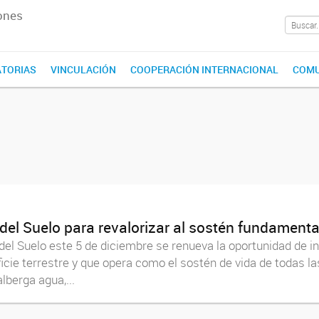
ones
TORIAS
VINCULACIÓN
COOPERACIÓN INTERNACIONAL
COMU
 del Suelo para revalorizar al sostén fundamenta
el Suelo este 5 de diciembre se renueva la oportunidad de i
icie terrestre y que opera como el sostén de vida de todas l
lberga agua,...