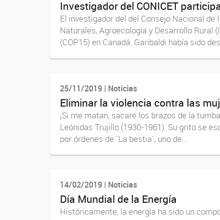
Investigador del CONICET particip
El investigador del del Consejo Nacional de 
Naturales, Agroecología y Desarrollo Rural 
(COP15) en Canadá. Garibaldi había sido des
25/11/2019 | Noticias
Eliminar la violencia contra las mu
¡Si me matan, sacaré los brazos de la tumba 
Leónidas Trujillo (1930-1961). Su grito se e
por órdenes de ´La bestia´, uno de...
14/02/2019 | Noticias
Día Mundial de la Energía
Históricamente, la energía ha sido un compon