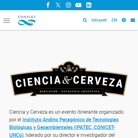
Facebook
Twitter
Instagram
YouTube
LinkedIn
Intranet
EN
Toggle
navigation
Ciencia y Cerveza es un evento itinerante organizado
por el
Instituto Andino Patagónico de Tecnologías
Biológicas y Geoambientales (IPATEC, CONICET-
UNCo)
, liderado por su director e investigador del