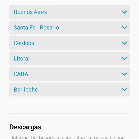
Buenos Aires
Santa Fe - Rosario
Córdoba
Litoral
CABA
Bariloche
Descargas
Informe: Del bosque a la industria. La odisea de una