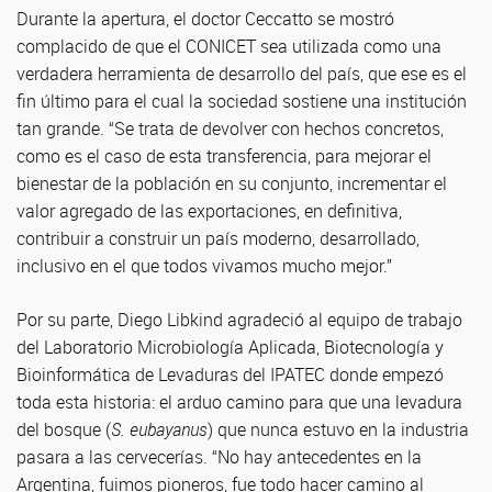
Durante la apertura, el doctor Ceccatto se mostró
complacido de que el CONICET sea utilizada como una
verdadera herramienta de desarrollo del país, que ese es el
fin último para el cual la sociedad sostiene una institución
tan grande. “Se trata de devolver con hechos concretos,
como es el caso de esta transferencia, para mejorar el
bienestar de la población en su conjunto, incrementar el
valor agregado de las exportaciones, en definitiva,
contribuir a construir un país moderno, desarrollado,
inclusivo en el que todos vivamos mucho mejor.”
Por su parte, Diego Libkind agradeció al equipo de trabajo
del Laboratorio Microbiología Aplicada, Biotecnología y
Bioinformática de Levaduras del IPATEC donde empezó
toda esta historia: el arduo camino para que una levadura
del bosque (
S. eubayanus
) que nunca estuvo en la industria
pasara a las cervecerías. “No hay antecedentes en la
Argentina, fuimos pioneros, fue todo hacer camino al