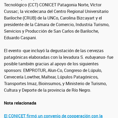
Tecnológico (CCT) CONICET Patagonia Norte, Víctor
Cussac; la vicedecana del Centro Regional Universitario
Bariloche (CRUB) de la UNCo, Carolina Bizcayart y el
presidente de la Cámara de Comercio, Industria Turismo,
Servicios y Producción de San Carlos de Bariloche,
Eduardo Caspani.
El evento -que incluyó la degustación de las cervezas
patagónicas elaboradas con la levadura S.
eubayanus-
fue
posible también gracias al apoyo de los siguientes
sponsors: EMPROTUR, Alun-Co, Congreso de Lúpulo,
Cervecería Lowther, Maltear, Lúpulos Patagónicos,
Transportes Imaz, Bioinsumos, y Ministerio de Turismo,
Cultura y Deporte de la provincia de Río Negro.
Nota relacionada
El CONICET firmó un convenio de cooperación con la