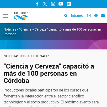
Facebook
Twitter
Instagram
YouTube
LinkedIn
Intranet
EN
Toggle
navigation
Noticias / “Ciencia y Cerveza” capacitó a más de 100 personas en
Córdoba
NOTICIAS INSTITUCIONALES
“Ciencia y Cerveza” capacitó a
más de 100 personas en
Córdoba
Productores locales participaron de los cursos que
fomentan la interacción entre el sector científico
tecnológico y el socio productivo. El próximo evento será