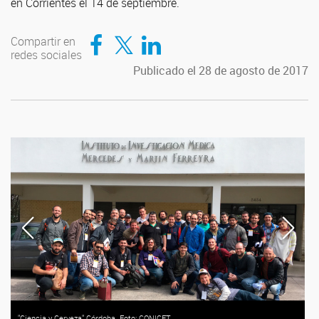
en Corrientes el 14 de septiembre.
Compartir en Facebook
Compartir en Twitter
Compartir en LinkedIn
Compartir en
redes sociales
Publicado el 28 de agosto de 2017
"Ciencia y Cerveza" Córdoba. Foto: CONICET.