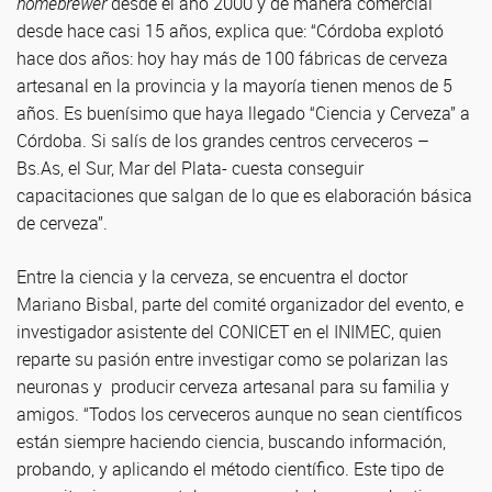
homebrewer
desde el año 2000 y de manera comercial
desde hace casi 15 años, explica que: “Córdoba explotó
hace dos años: hoy hay más de 100 fábricas de cerveza
artesanal en la provincia y la mayoría tienen menos de 5
años. Es buenísimo que haya llegado “Ciencia y Cerveza” a
Córdoba. Si salís de los grandes centros cerveceros –
Bs.As, el Sur, Mar del Plata- cuesta conseguir
capacitaciones que salgan de lo que es elaboración básica
de cerveza”.
Entre la ciencia y la cerveza, se encuentra el doctor
Mariano Bisbal, parte del comité organizador del evento, e
investigador asistente del CONICET en el INIMEC, quien
reparte su pasión entre investigar como se polarizan las
neuronas y producir cerveza artesanal para su familia y
amigos. “Todos los cerveceros aunque no sean científicos
están siempre haciendo ciencia, buscando información,
probando, y aplicando el método científico. Este tipo de