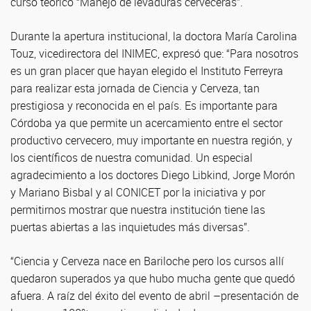
curso teórico “Manejo de levaduras cerveceras”.
Durante la apertura institucional, la doctora María Carolina
Touz, vicedirectora del INIMEC, expresó que: “Para nosotros
es un gran placer que hayan elegido el Instituto Ferreyra
para realizar esta jornada de Ciencia y Cerveza, tan
prestigiosa y reconocida en el país. Es importante para
Córdoba ya que permite un acercamiento entre el sector
productivo cervecero, muy importante en nuestra región, y
los científicos de nuestra comunidad. Un especial
agradecimiento a los doctores Diego Libkind, Jorge Morón
y Mariano Bisbal y al CONICET por la iniciativa y por
permitirnos mostrar que nuestra institución tiene las
puertas abiertas a las inquietudes más diversas”.
“Ciencia y Cerveza nace en Bariloche pero los cursos allí
quedaron superados ya que hubo mucha gente que quedó
afuera. A raíz del éxito del evento de abril –presentación de