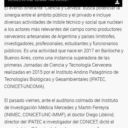
El evento itinerante “Ciencia y Cerveza” busca potenciar la
sinergia entre el ámbito público y el privado e incluye
diversas actividades de índole técnico y social que nuclean
a los actores más relevantes del campo como productores
cerveceros artesanales de Argentina y países limítrofes,
investigadores, profesionales, estudiantes y funcionarios
públicos. Es una actividad que nace en 2017 en Bariloche y
Buenos Aires, como una instancia superadora de las
primeras Jornadas de Ciencia y Tecnología Cervecera
realizadas en 2015 por el Instituto Andino Patagónico de
Tecnologías Biológicas y Geoambientales (IPATEC,
CONICET-UNCOMA).
El pasado viernes, ante el auditorio colmado del Instituto
de Investigación Médica Mercedes y Martín Ferreyra
(INIMEC, CONICET-UNC-IMMF), el doctor Diego Libkind,
director del IPATEC e investigador del CONICET, dictó el