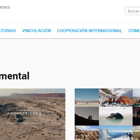
ones
TORIAS
VINCULACIÓN
COOPERACIÓN INTERNACIONAL
COMU
mental