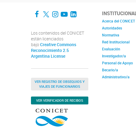
Facebook
Twitter
Instagram
YouTube
LinkedIn
INSTITUCIONA
Acerca del CONICET
Autoridades
Los contenidos del CONICET
Normativa
están licenciados
Red Institucional
bajo
Creative Commons
Evaluación
Reconocimiento 2.5
Argentina License
Investigador/a
Personal de Apoyo
Becario/a
Administrativo/a
VER REGISTRO DE OBSEQUIOS Y
VIAJES DE FUNCIONARIOS
VER VERIFICADOR DE RECIBOS