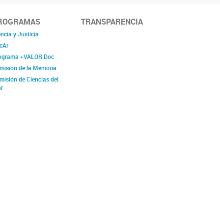
ROGRAMAS
TRANSPARENCIA
ncia y Justicia
cAr
ograma +VALOR.Doc
misión de la Memoria
misión de Ciencias del
r