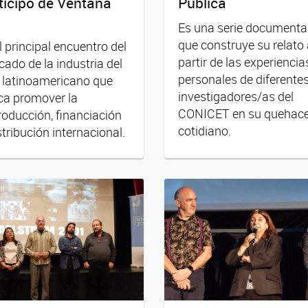
ticipó de Ventana
Pública
Es una serie documenta
que construye su relato
l principal encuentro del
partir de las experiencia
ado de la industria del
personales de diferente
 latinoamericano que
investigadores/as del
ca promover la
CONICET en su quehace
oducción, financiación
cotidiano.
stribución internacional.