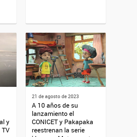
21 de agosto de 2023
A 10 años de su
lanzamiento el
l y
CONICET y Pakapaka
a TV
reestrenan la serie