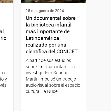
15 de agosto de 2024
Un documental sobre
la biblioteca infantil
al
más importante de
rio
Latinoamérica
realizado por una
científica del CONICET
A partir de sus estudios
sobre literatura infantil, la
ta a
investigadora Sabrina
to y
Martin impulsó un trabajo
avés
audiovisual sobre el espacio
cultural La Nube.
s.