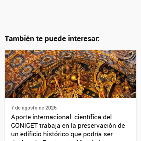
También te puede interesar:
7 de agosto de 2026
Aporte internacional: científica del
CONICET trabaja en la preservación de
un edificio histórico que podría ser