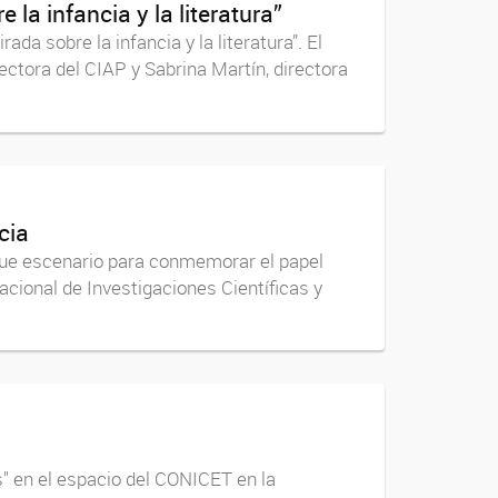
la infancia y la literatura”
da sobre la infancia y la literatura”. El
ectora del CIAP y Sabrina Martín, directora
cia
3) fue escenario para conmemorar el papel
acional de Investigaciones Científicas y
s" en el espacio del CONICET en la