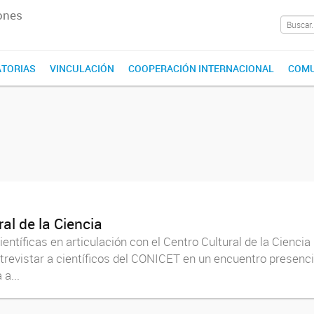
ones
TORIAS
VINCULACIÓN
COOPERACIÓN INTERNACIONAL
COMU
ral de la Ciencia
íficas en articulación con el Centro Cultural de la Ciencia 
ntrevistar a científicos del CONICET en un encuentro presenci
a...