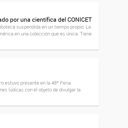
ado por una científica del CONICET
iblioteca suspendida en un tiempo propio: La
mérica en una colección que es única. Tiene
ro estuvo presente en la 48º Feria
nes lúdicas con el objeto de divulgar la