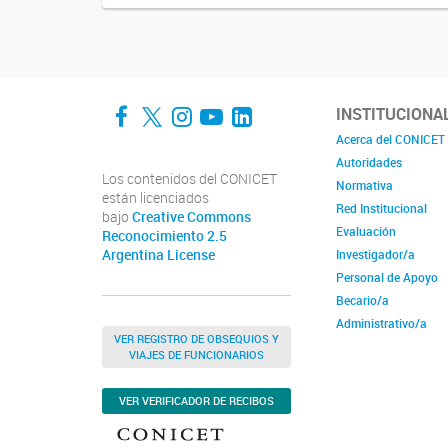
Facebook
Twitter
Instagram
YouTube
LinkedIn
INSTITUCIONA
Acerca del CONICET
Autoridades
Los contenidos del CONICET
Normativa
están licenciados
Red Institucional
bajo
Creative Commons
Evaluación
Reconocimiento 2.5
Argentina License
Investigador/a
Personal de Apoyo
Becario/a
Administrativo/a
VER REGISTRO DE OBSEQUIOS Y
VIAJES DE FUNCIONARIOS
VER VERIFICADOR DE RECIBOS