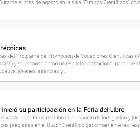
urante el mes de agosto en la sala “Futuros Científicos” chi
.
 técnicas
dades del Programa de Promoción de Vocaciones Científicas (V
ICET) y se propone como un espacio institucional para que ci
ativa, jóvenes, infancias y...
inició su participación en la Feria del Libro
de VocAr en la Feria del Libro. Un espacio de indagación y ju
n sus preguntas en el Buzón Científico (proximamente las resp