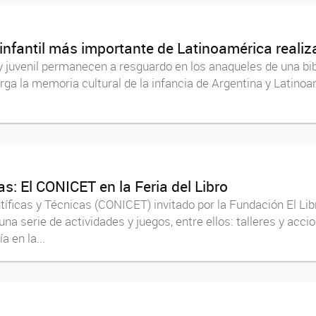
infantil más importante de Latinoamérica realiz
til y juvenil permanecen a resguardo en los anaqueles de una b
a la memoria cultural de la infancia de Argentina y Latinoa
s: El CONICET en la Feria del Libro
íficas y Técnicas (CONICET) invitado por la Fundación El Lib
na serie de actividades y juegos, entre ellos: talleres y accio
 en la...