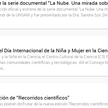
 la serie documental “La Nube. Una mirada sobre 
ión oficial y estreno de la serie documental “La Nube. Una mira
ndi de la UNSAM y fue presentado por la Dra. Sandra Szir, Dir
el Día Internacional de la Niña y Mujer en la Cien
r y la Niña en la Ciencia, el Centro Cultural de la Ciencia (C
las comunidades científicas y tecnológicas. Allí el Consejo N
s...
ión de “Recorridos científicos”
s podrán disfrutar de la nueva edición “Recorridos científico