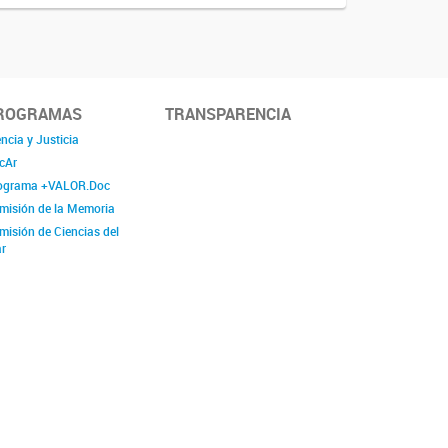
ROGRAMAS
TRANSPARENCIA
ncia y Justicia
cAr
ograma +VALOR.Doc
misión de la Memoria
misión de Ciencias del
r