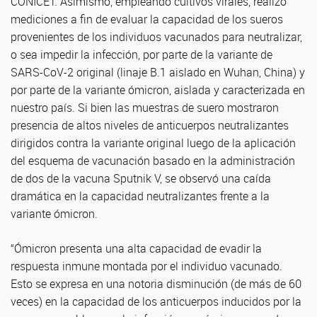
CONICET. Asimismo, empleando cultivos virales, realizó
mediciones a fin de evaluar la capacidad de los sueros
provenientes de los individuos vacunados para neutralizar,
o sea impedir la infección, por parte de la variante de
SARS-CoV-2 original (linaje B.1 aislado en Wuhan, China) y
por parte de la variante ómicron, aislada y caracterizada en
nuestro país. Si bien las muestras de suero mostraron
presencia de altos niveles de anticuerpos neutralizantes
dirigidos contra la variante original luego de la aplicación
del esquema de vacunación basado en la administración
de dos de la vacuna Sputnik V, se observó una caída
dramática en la capacidad neutralizantes frente a la
variante ómicron.
“Ómicron presenta una alta capacidad de evadir la
respuesta inmune montada por el individuo vacunado.
Esto se expresa en una notoria disminución (de más de 60
veces) en la capacidad de los anticuerpos inducidos por la