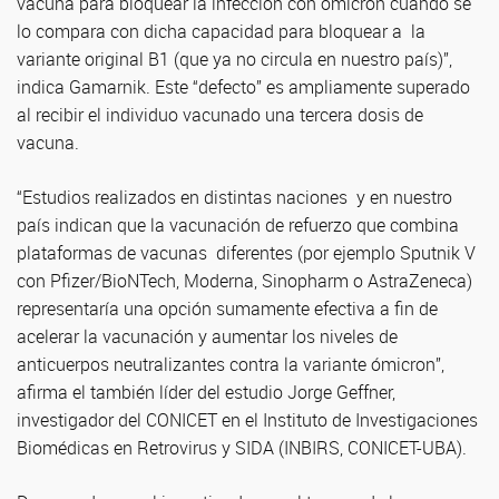
vacuna para bloquear la infección con ómicron cuando se
lo compara con dicha capacidad para bloquear a la
variante original B1 (que ya no circula en nuestro país)”,
indica Gamarnik. Este “defecto” es ampliamente superado
al recibir el individuo vacunado una tercera dosis de
vacuna.
“Estudios realizados en distintas naciones y en nuestro
país indican que la vacunación de refuerzo que combina
plataformas de vacunas diferentes (por ejemplo Sputnik V
con Pfizer/BioNTech, Moderna, Sinopharm o AstraZeneca)
representaría una opción sumamente efectiva a fin de
acelerar la vacunación y aumentar los niveles de
anticuerpos neutralizantes contra la variante ómicron”,
afirma el también líder del estudio Jorge Geffner,
investigador del CONICET en el Instituto de Investigaciones
Biomédicas en Retrovirus y SIDA (INBIRS, CONICET-UBA).