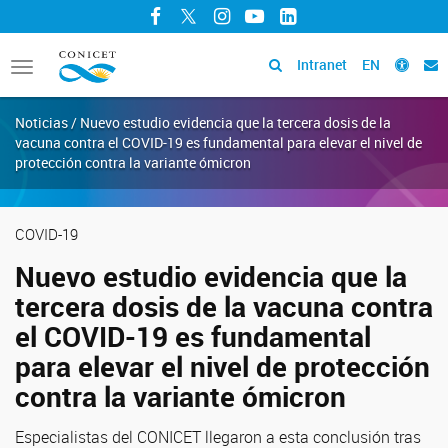
Facebook
Twitter
Instagram
YouTube
LinkedIn
Intranet
EN
Toggle
navigation
Noticias / Nuevo estudio evidencia que la tercera dosis de la
vacuna contra el COVID-19 es fundamental para elevar el nivel de
protección contra la variante ómicron
COVID-19
Nuevo estudio evidencia que la
tercera dosis de la vacuna contra
el COVID-19 es fundamental
para elevar el nivel de protección
contra la variante ómicron
Especialistas del CONICET llegaron a esta conclusión tras