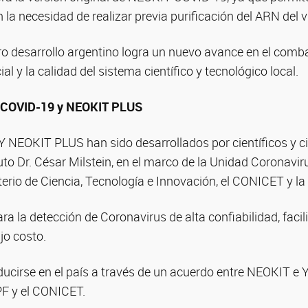
 la necesidad de realizar previa purificación del ARN del v
ro desarrollo argentino logra un nuevo avance en el comb
ial y la calidad del sistema científico y tecnológico local.
-COVID-19 y NEOKIT PLUS
NEOKIT PLUS han sido desarrollados por científicos y cie
to Dr. César Milstein, en el marco de la Unidad Coronavi
terio de Ciencia, Tecnología e Innovación, el CONICET y la
a la detección de Coronavirus de alta confiabilidad, facil
jo costo.
cirse en el país a través de un acuerdo entre NEOKIT e 
PF y el CONICET.