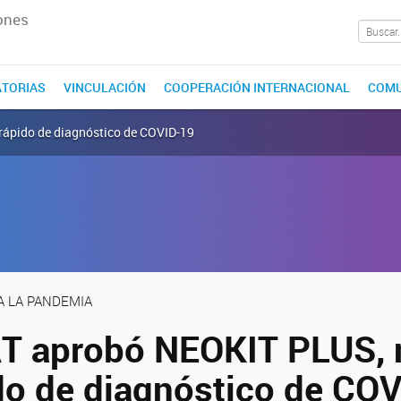
ones
TORIAS
VINCULACIÓN
COOPERACIÓN INTERNACIONAL
COMU
rápido de diagnóstico de COVID-19
 LA PANDEMIA
T aprobó NEOKIT PLUS, 
ido de diagnóstico de CO