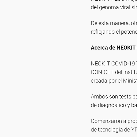
del genoma viral sin
De esta manera, ot
reflejando el potenc
Acerca de NEOKIT
NEOKIT COVID-19 Y 
CONICET del Institu
creada por el Minis
Ambos son tests par
de diagnóstico y ba
Comenzaron a produ
de tecnología de Y