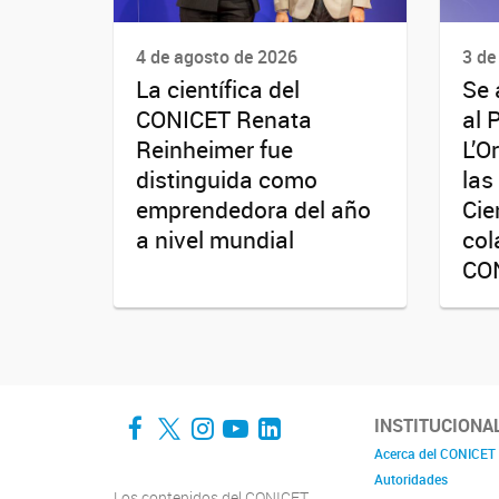
4 de agosto de 2026
3 de
La científica del
Se 
CONICET Renata
al 
Reinheimer fue
L’O
distinguida como
las
emprendedora del año
Cie
a nivel mundial
col
CO
Facebook
Twitter
Instagram
YouTube
LinkedIn
INSTITUCIONA
Acerca del CONICET
Autoridades
Los contenidos del CONICET