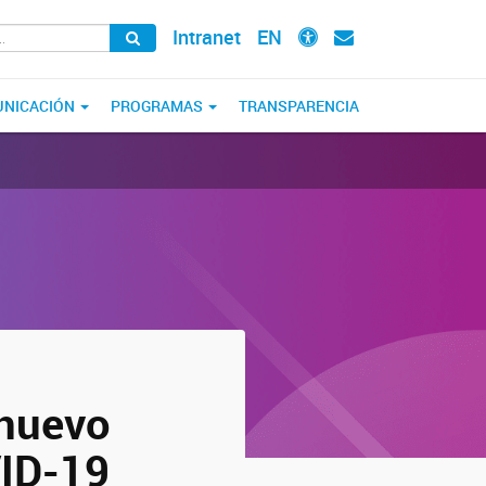
Intranet
EN
NICACIÓN
PROGRAMAS
TRANSPARENCIA
nuevo
VID-19