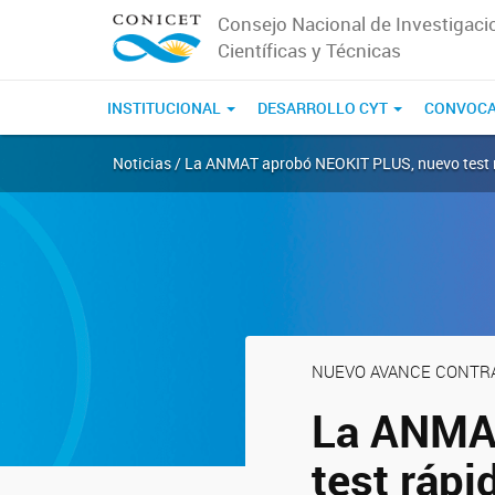
Consejo Nacional de Investigaci
Científicas y Técnicas
INSTITUCIONAL
DESARROLLO CYT
CONVOCA
Noticias / La ANMAT aprobó NEOKIT PLUS, nuevo test 
NUEVO AVANCE CONTRA
La ANMA
test ráp