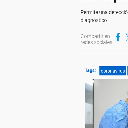
Permite una detección
diagnóstico.
Compar
Co
Compartir en
redes sociales
Tags:
coronavirus