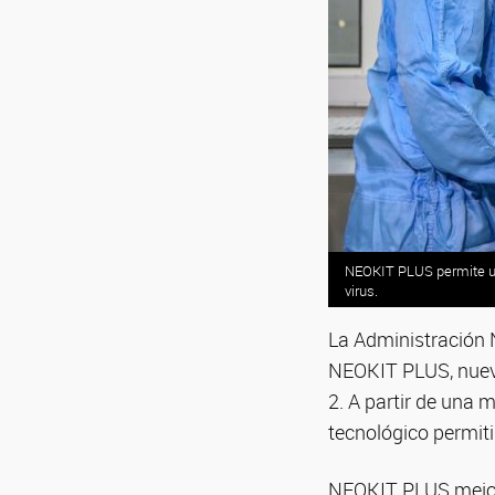
NEOKIT PLUS permite una
virus.
La Administración
NEOKIT PLUS, nuevo
2. A partir de una m
tecnológico permiti
NEOKIT PLUS mejora