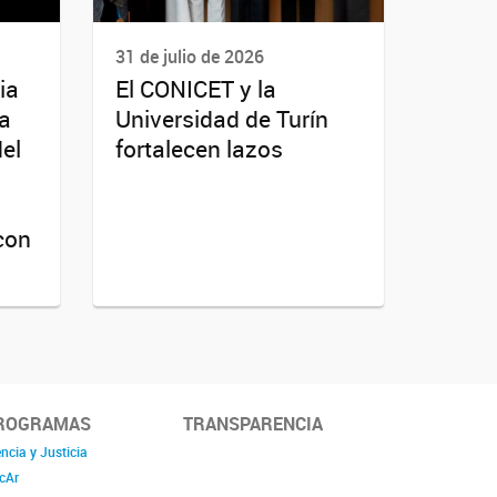
31 de julio de 2026
ia
El CONICET y la
da
Universidad de Turín
del
fortalecen lazos
con
ROGRAMAS
TRANSPARENCIA
ncia y Justicia
cAr