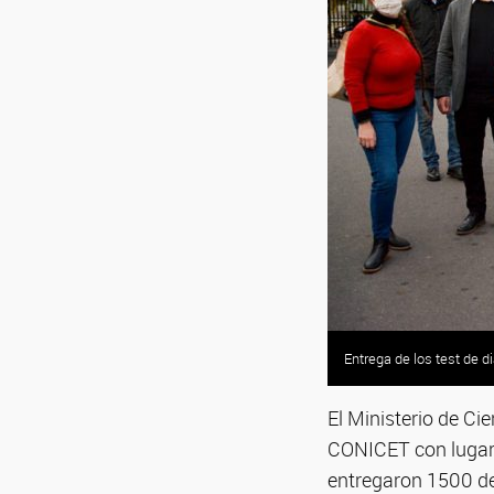
Entrega de los test de d
El Ministerio de Cie
CONICET con lugar d
entregaron 1500 de