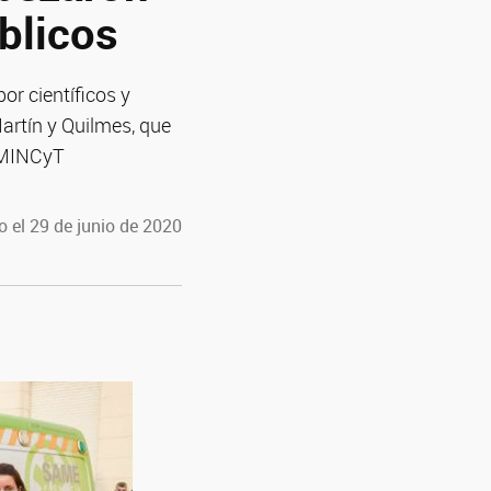
úblicos
or científicos y
Martín y Quilmes, que
: MINCyT
 el 29 de junio de 2020