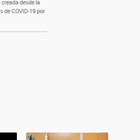
 creada desde la
os de COVID-19 por