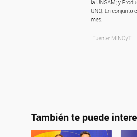
la UNSAM; y Produc
UNQ. En conjunto e
mes.
Fuente: MINCyT
También te puede intere