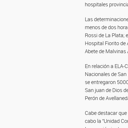
hospitales provinci
Las determinacione
menos de dos horas
Rossi de La Plata; 
Hospital Fiorito de
Abete de Malvinas 
En relación a ELA-
Nacionales de San M
se entregaron 5000
San juan de Dios d
Perón de Avellaned
Cabe destacar que 
cabo la “Unidad Co