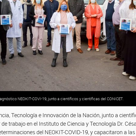
iagnóstico NEOKIT-COVI-19, junto a científicos y científicas del CONICET.
ncia, Tecnología e Innovación de la Nación, junto a científi
e trabajo en el Instituto de Ciencia y Tecnología Dr. Césa
terminaciones del NEOKIT-COVID-19, y capacitaron a las