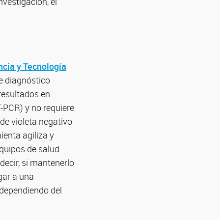
vestigación, el
encia y Tecnología
e diagnóstico
resultados en
T-PCR) y no requiere
de violeta negativo
enta agiliza y
equipos de salud
decir, si mantenerlo
egar a una
 dependiendo del