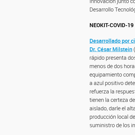
Innovación junto co
Desarrollo Tecnológ
NEOKIT-COVID-19
Desarrollado por ci
Dr. César Milstein
(
rápido presenta do
menos de dos horas 
equipamiento comple
a azul positivo de
refuerza la respues
tienen la certeza d
aislado, darle el al
producción local de
suministro de los 