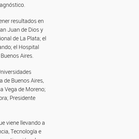
iagnóstico.
ener resultados en
San Juan de Dios y
onal de La Plata; el
ando; el Hospital
 Buenos Aires.
Universidades
ia de Buenos Aires,
 la Vega de Moreno;
ra; Presidente
e viene llevando a
cia, Tecnología e