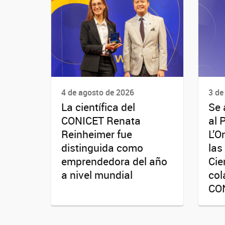
4 de agosto de 2026
3 de
La científica del
Se 
CONICET Renata
al 
Reinheimer fue
L’O
distinguida como
las
emprendedora del año
Cie
a nivel mundial
col
CO