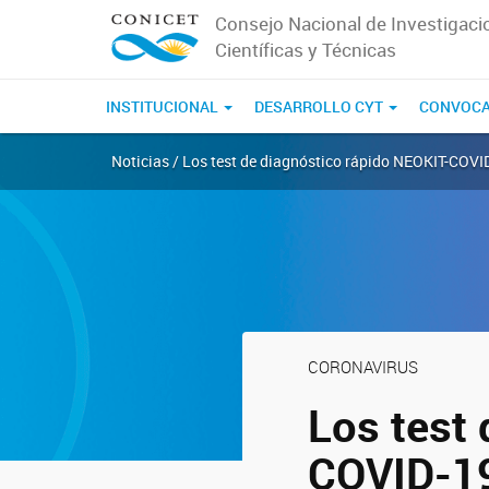
Consejo Nacional de Investigaci
Científicas y Técnicas
INSTITUCIONAL
DESARROLLO CYT
CONVOCA
Noticias / Los test de diagnóstico rápido NEOKIT-COVI
CORONAVIRUS
Los test
COVID-1