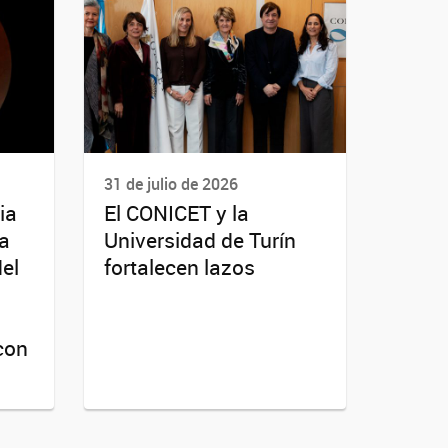
31 de julio de 2026
ia
El CONICET y la
da
Universidad de Turín
del
fortalecen lazos
con