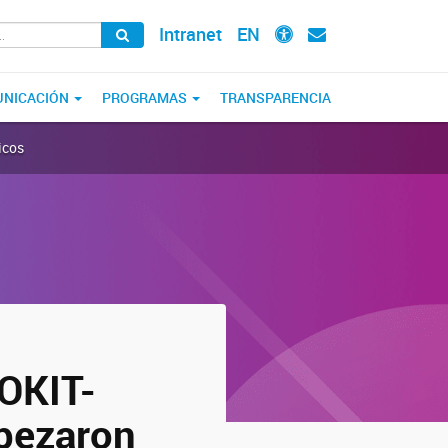
Intranet
EN
NICACIÓN
PROGRAMAS
TRANSPARENCIA
icos
EOKIT-
pezaron