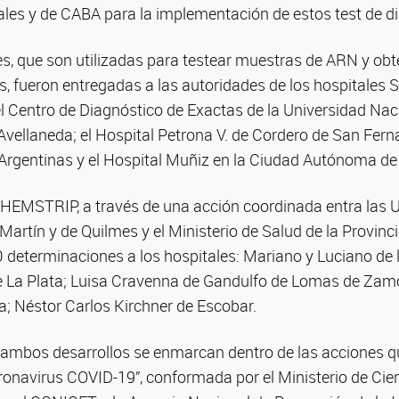
ales y de CABA para la implementación de estos test de d
s, que son utilizadas para testear muestras de ARN y obt
, fueron entregadas a las autoridades de los hospitales 
el Centro de Diagnóstico de Exactas de la Universidad Naci
 Avellaneda; el Hospital Petrona V. de Cordero de San Fern
Argentinas y el Hospital Muñiz en la Ciudad Autónoma de
CHEMSTRIP, a través de una acción coordinada entra las 
artín y de Quilmes y el Ministerio de Salud de la Provinc
 determinaciones a los hospitales: Mariano y Luciano de
e La Plata; Luisa Cravenna de Gandulfo de Lomas de Zamo
a; Néstor Carlos Kirchner de Escobar.
ambos desarrollos se enmarcan dentro de las acciones qu
ronavirus COVID-19”, conformada por el Ministerio de Cien