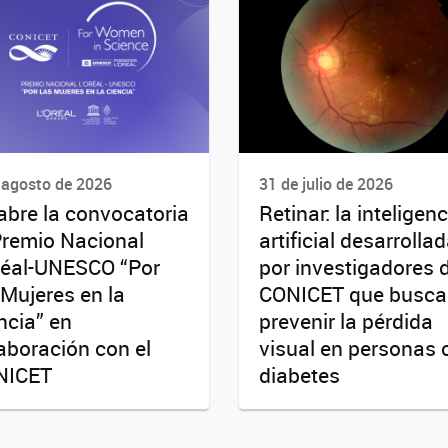
 agosto de 2026
31 de julio de 2026
abre la convocatoria
Retinar: la inteligenc
Premio Nacional
artificial desarrolla
réal-UNESCO “Por
por investigadores 
 Mujeres en la
CONICET que busca
ncia” en
prevenir la pérdida
aboración con el
visual en personas 
NICET
diabetes