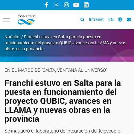
Facebook
Twitter
Instagram
YouTube
LinkedIn
Intranet
EN
Toggle
navigation
Noticias / Franchi estuvo en Salta para la puesta en
funcionamiento del proyecto QUBIC, avances en LLAMA y nuevas
obras en la provincia
EN EL MARCO DE “SALTA, VENTANA AL UNIVERSO”
Franchi estuvo en Salta para la
puesta en funcionamiento del
proyecto QUBIC, avances en
LLAMA y nuevas obras en la
provincia
Se inauguró el laboratorio de integración del telescopio