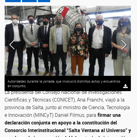
Autoridades durante la jornada, que involucró distintos actos y encuentros
en conjunto.
La presidenta del Consejo Nacional de Investigaciones
Científicas y Técnicas (CONICET), Ana Franchi, viajó a la
provincia de Salta, junto al ministro de Ciencia, Tecnología
e Innovación (MINCyT) Daniel Filmus, para
firmar una
declaración conjunta en apoyo a la constitución del
Consorcio Interinstitucional “Salta Ventana al Universo” y