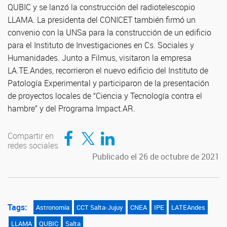
QUBIC y se lanzó la construcción del radiotelescopio
LLAMA. La presidenta del CONICET también firmó un
convenio con la UNSa para la construcción de un edificio
para el Instituto de Investigaciones en Cs. Sociales y
Humanidades. Junto a Filmus, visitaron la empresa
LA.TE.Andes, recorrieron el nuevo edificio del Instituto de
Patología Experimental y participaron de la presentación
de proyectos locales de “Ciencia y Tecnología contra el
hambre” y del Programa Impact.AR.
Compartir en Facebook
Compartir en Twitter
Compartir en LinkedIn
Compartir en
redes sociales
Publicado el 26 de octubre de 2021
Tags:
Astronomía
CCT Salta-Jujuy
CNEA
IPE
LATEAndes
LLAMA
QUBIC
Salta