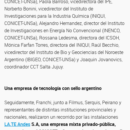
CONICET-UNSa), Paola Barroso, vicedirectora del IPE,
Norberto Bonini, vicedirector del Instituto de
Investigaciones para la Industria Química (INIQUI,
CONICET-UNSa), Alejandro Hernandez, director del Instituto
de Investigaciones en Energía No Convencional (INENCO,
CONICET-UNSa), Rossana Ledesma, directora del ICSOH,
Mónica Farfan Torres, directora del INIQUI, Raúl Becchio,
vicedirector del Instituto de Bio y Geociencias del Noroeste
Argentino (IBIGEO, CONICET-UNSa) y Joaquin Jovanovics,
coordinador CCT Salta Jujuy.
Una empresa de tecnología con sello argentino
Seguidamente, Franchi, junto a Filmus, Serquis, Peirano y
representantes de distintas instituciones provinciales y
nacionales, realizaron un recorrido por las instalaciones
LA.TE Andes
S.A, una empresa mixta privado-pública,