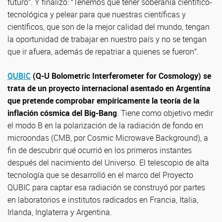
futuro”. Y finalizó: “Tenemos que tener soberanía científico-
tecnológica y pelear para que nuestras científicas y
científicos, que son de la mejor calidad del mundo, tengan
la oportunidad de trabajar en nuestro país y no se tengan
que ir afuera, además de repatriar a quienes se fueron”.
QUBIC
(Q-U Bolometric Interferometer for Cosmology) se
trata de un proyecto internacional asentado en Argentina
que pretende comprobar empíricamente la teoría de la
inflación cósmica del Big-Bang
. Tiene como objetivo medir
el modo B en la polarización de la radiación de fondo en
microondas (CMB, por Cosmic Microwave Background), a
fin de descubrir qué ocurrió en los primeros instantes
después del nacimiento del Universo. El telescopio de alta
tecnología que se desarrolló en el marco del Proyecto
QUBIC para captar esa radiación se construyó por partes
en laboratorios e institutos radicados en Francia, Italia,
Irlanda, Inglaterra y Argentina.