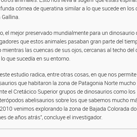
 funda córnea de queratina similar a lo que sucede en lo
 Gallina.
eo, el mejor preservado mundialmente para un dinosaurio 
stigadores que estos animales pasaban gran parte del tie
o mientras las cuencas de sus ojos, cercanas al techo del 
 lo que sucedía en su entorno.
este estudio radica, entre otras cosas, en que nos permit
saurios que habitaron la zona de Patagonia Norte mucho 
ante el Cretácico Superior grupos de dinosaurios como lo
s terópodos abelisaurios sobre los que sabemos mucho má
e 2010 venimos explorando la zona de Bajada Colorada 
es de años atrás”, concluye el investigador.