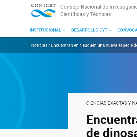
Consejo Nacional de Investigaci
Científicas y Técnicas
INSTITUCIONAL
DESARROLLO CYT
CONVOCA
Noticias / Encuentran en Neuquén una nueva especie d
CIENCIAS EXACTAS Y 
Encuentr
de dinos