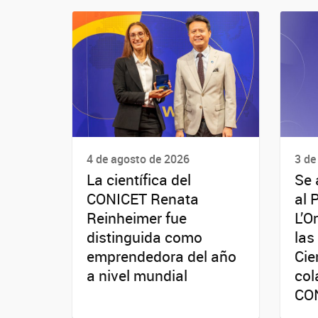
4 de agosto de 2026
3 de
La científica del
Se 
CONICET Renata
al 
Reinheimer fue
L’O
distinguida como
las
emprendedora del año
Cie
a nivel mundial
col
CO