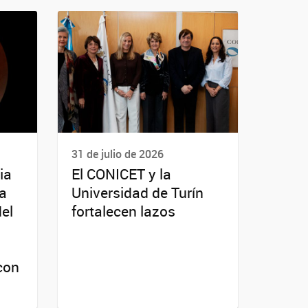
31 de julio de 2026
ia
El CONICET y la
da
Universidad de Turín
del
fortalecen lazos
con