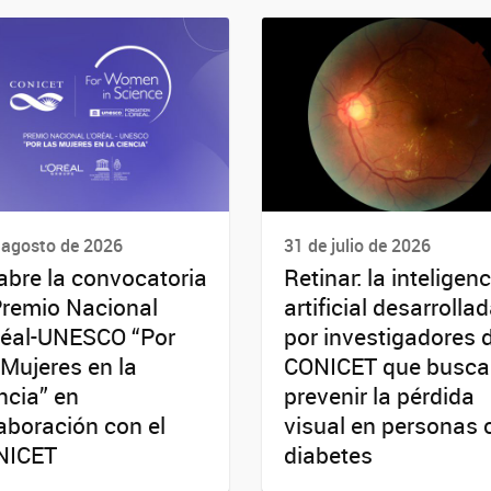
 agosto de 2026
31 de julio de 2026
abre la convocatoria
Retinar: la inteligenc
Premio Nacional
artificial desarrolla
réal-UNESCO “Por
por investigadores 
 Mujeres en la
CONICET que busca
ncia” en
prevenir la pérdida
aboración con el
visual en personas 
NICET
diabetes