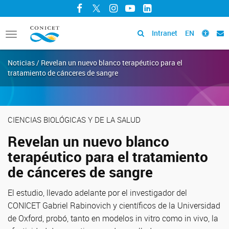
Facebook
Twitter
Instagram
YouTube
LinkedIn
Intranet
EN
Toggle
navigation
Noticias / Revelan un nuevo blanco terapéutico para el
tratamiento de cánceres de sangre
CIENCIAS BIOLÓGICAS Y DE LA SALUD
Revelan un nuevo blanco
terapéutico para el tratamiento
de cánceres de sangre
El estudio, llevado adelante por el investigador del
CONICET Gabriel Rabinovich y científicos de la Universidad
de Oxford, probó, tanto en modelos in vitro como in vivo, la