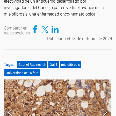
efectividad de un anticuerpo desarrollado por
investigadores del Consejo para revertir el avance de la
mielofibrosis, una enfermedad onco-hematológica.
Compartir en Facebook
Compartir en Twitter
Compartir en LinkedIn
Compartir en
redes sociales
Publicado el 18 de octubre de 2024
Tags:
Gabriel Rabinovich
Gal-1
mielofibrosis
Universidad de Oxford