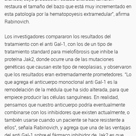
restaura el tamaño del bazo que está muy incrementado en
esta patología por la hematopoyesis extramedular”, afirma
Rabinovich.
Los investigadores compararon los resultados del
tratamiento con el anti Gal-1, con los de un tipo de
tratamiento standard para mielofibrosis que inhibe la
proteína Jak2, donde ocurre una de las mutaciones
genéticas que causan este tipo de neoplasias, y observaron
que los resultados eran extremadamente prometedores. “Lo
que agrega el anticuerpo monoclonal anti Gal-1 es la
remodelación de la médula que ha sido alterada, para que
empiece producir las células sanguíneas. En realidad,
pensamos que nuestro anticuerpo podría eventualmente
combinarse con los inhibidores que existen actualmente, o
también usarse cuando un paciente se hace resistente a
ellos”, señala Rabinovich, y agrega que una de las ventajas
del anti Gal-1 sobre el fármaco inhibidor de Jak2 es que