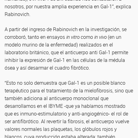
nosotros, por nuestra amplia experiencia en Gal-1”, explica
Rabinovich.
A partir del ingreso de Rabinovich en la investigación, se
corroboró, tanto en ensayos
in vitro
como
in vivo
(en un
modelo murino de la enfermedad) realizados en el
laboratorio británico, que el anticuerpo anti Gal-1 permite
inhibir la expresión de Gal-1 en las células de la médula
ósea y así desarmar el cuadro fibrótico.
“Esto no solo demuestra que Gal-1 es un posible blanco
terapéutico para el tratamiento de la mielofibrosis, sino que
también adiciona al anticuerpo monoclonal que
desarrollamos en el IBYME -que ya habíamos mostrado
que es inmuno-estimulatorio y anti-angiogénico- el rol de
ser antifibrótico. Al revertir la fibrosis, el anticuerpo vuelve
valores normales las plaquetas, los glóbulos rojos y
blancos, cuya producción estaba alterada; también