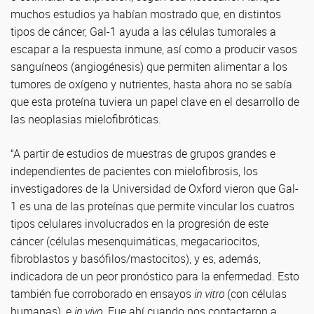
muchos estudios ya habían mostrado que, en distintos
tipos de cáncer, Gal-1 ayuda a las células tumorales a
escapar a la respuesta inmune, así como a producir vasos
sanguíneos (angiogénesis) que permiten alimentar a los
tumores de oxígeno y nutrientes, hasta ahora no se sabía
que esta proteína tuviera un papel clave en el desarrollo de
las neoplasias mielofibróticas.
“A partir de estudios de muestras de grupos grandes e
independientes de pacientes con mielofibrosis, los
investigadores de la Universidad de Oxford vieron que Gal-
1 es una de las proteínas que permite vincular los cuatros
tipos celulares involucrados en la progresión de este
cáncer (células mesenquimáticas, megacariocitos,
fibroblastos y basófilos/mastocitos), y es, además,
indicadora de un peor pronóstico para la enfermedad. Esto
también fue corroborado en ensayos
in vitro
(con células
humanas), e
in vivo.
Fue ahí cuando nos contactaron a