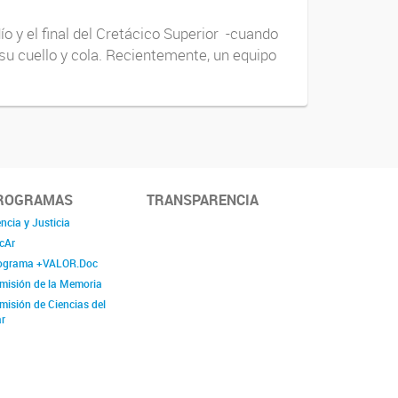
o y el final del Cretácico Superior -cuando
su cuello y cola. Recientemente, un equipo
ROGRAMAS
TRANSPARENCIA
ncia y Justicia
cAr
ograma +VALOR.Doc
misión de la Memoria
misión de Ciencias del
r