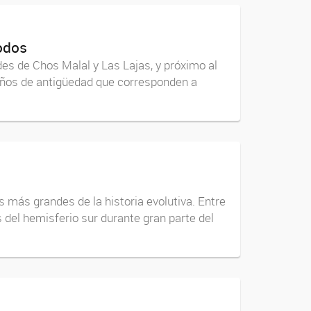
odos
des de Chos Malal y Las Lajas, y próximo al
 años de antigüedad que corresponden a
 más grandes de la historia evolutiva. Entre
 del hemisferio sur durante gran parte del