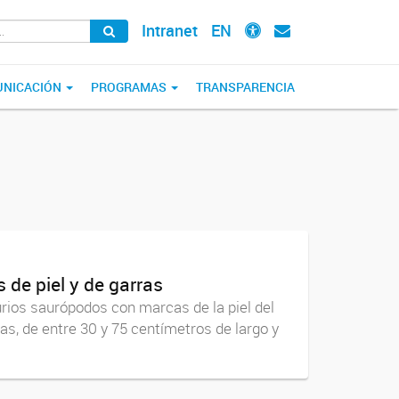
Intranet
EN
NICACIÓN
PROGRAMAS
TRANSPARENCIA
de piel y de garras
urios saurópodos con marcas de la piel del
as, de entre 30 y 75 centímetros de largo y