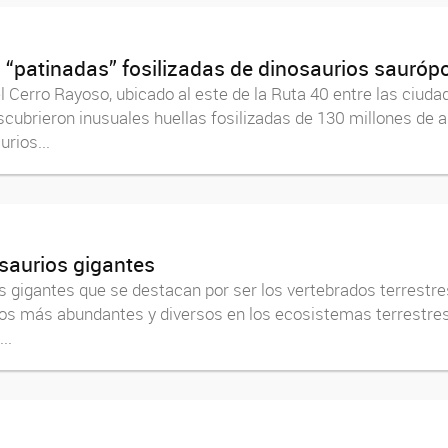
 “patinadas” fosilizadas de dinosaurios sauróp
l Cerro Rayoso, ubicado al este de la Ruta 40 entre las ciuda
cubrieron inusuales huellas fosilizadas de 130 millones de
rios...
saurios gigantes
gigantes que se destacan por ser los vertebrados terrestres
voros más abundantes y diversos en los ecosistemas terrestres
..