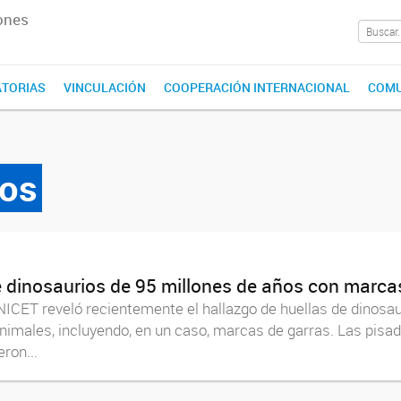
ones
TORIAS
VINCULACIÓN
COOPERACIÓN INTERNACIONAL
COMU
os
 dinosaurios de 95 millones de años con marcas 
CONICET reveló recientemente el hallazgo de huellas de dinosa
animales, incluyendo, en un caso, marcas de garras. Las pisad
ron...