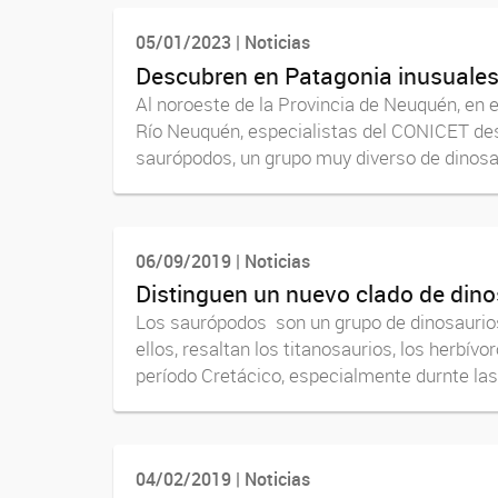
05/01/2023 | Noticias
Descubren en Patagonia inusuales
Al noroeste de la Provincia de Neuquén, en e
Río Neuquén, especialistas del CONICET des
saurópodos, un grupo muy diverso de dinosau
06/09/2019 | Noticias
Distinguen un nuevo clado de dino
Los saurópodos son un grupo de dinosaurios 
ellos, resaltan los titanosaurios, los herbí
período Cretácico, especialmente durnte las.
04/02/2019 | Noticias