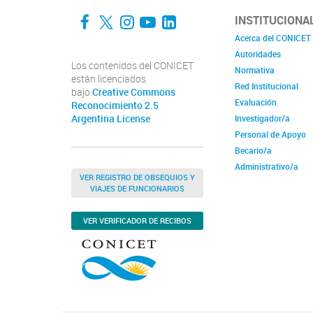
Facebook
Twitter
Instagram
YouTube
LinkedIn
INSTITUCIONA
Acerca del CONICET
Autoridades
Los contenidos del CONICET
Normativa
están licenciados
Red Institucional
bajo
Creative Commons
Evaluación
Reconocimiento 2.5
Argentina License
Investigador/a
Personal de Apoyo
Becario/a
Administrativo/a
VER REGISTRO DE OBSEQUIOS Y
VIAJES DE FUNCIONARIOS
VER VERIFICADOR DE RECIBOS