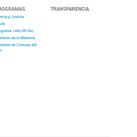
ROGRAMAS
TRANSPARENCIA
ncia y Justicia
cAr
ograma +VALOR.Doc
misión de la Memoria
misión de Ciencias del
r