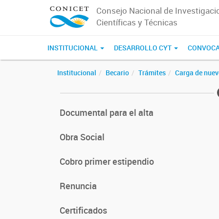
Consejo Nacional de Investigaci
Científicas y Técnicas
INSTITUCIONAL
DESARROLLO CYT
CONVOCA
Institucional
Becario
Trámites
Carga de nuev
Documental para el alta
Obra Social
Cobro primer estipendio
Renuncia
Certificados