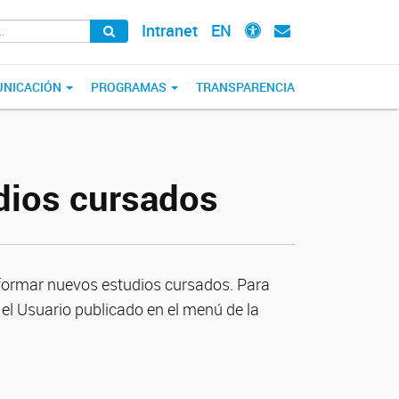
Intranet
EN
NICACIÓN
PROGRAMAS
TRANSPARENCIA
dios cursados
ormar nuevos estudios cursados. Para
 el Usuario publicado en el menú de la