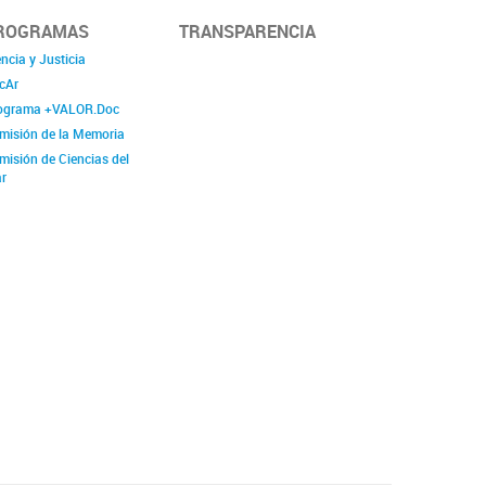
ROGRAMAS
TRANSPARENCIA
ncia y Justicia
cAr
ograma +VALOR.Doc
misión de la Memoria
misión de Ciencias del
r