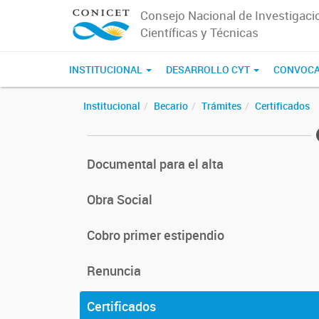
Consejo Nacional de Investigaci
Científicas y Técnicas
INSTITUCIONAL
DESARROLLO CYT
CONVOCA
Institucional
Becario
Trámites
Certificados
Documental para el alta
Obra Social
Cobro primer estipendio
Renuncia
Certificados