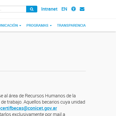
Intranet
EN
NICACIÓN
PROGRAMAS
TRANSPARENCIA
rse al área de Recursos Humanos de la
 de trabajo. Aquellos becarios cuya unidad
a
certifbecas@conicet.gov.ar
tarlos exclusivamente por mail a