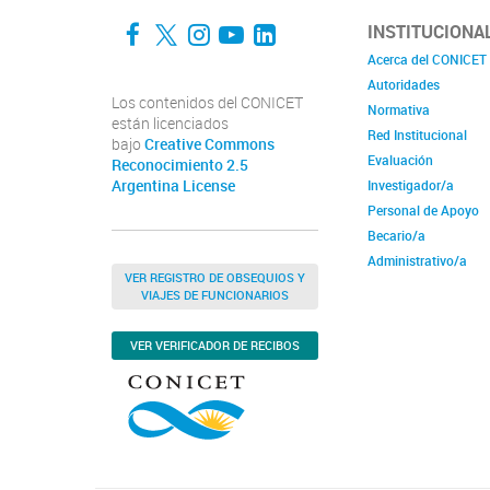
Facebook
Twitter
Instagram
YouTube
LinkedIn
INSTITUCIONA
Acerca del CONICET
Autoridades
Los contenidos del CONICET
Normativa
están licenciados
Red Institucional
bajo
Creative Commons
Evaluación
Reconocimiento 2.5
Argentina License
Investigador/a
Personal de Apoyo
Becario/a
Administrativo/a
VER REGISTRO DE OBSEQUIOS Y
VIAJES DE FUNCIONARIOS
VER VERIFICADOR DE RECIBOS