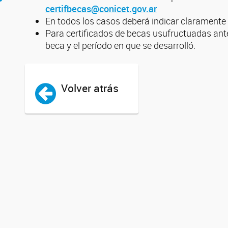
certifbecas@conicet.gov.ar
En todos los casos deberá indicar clarament
Para certificados de becas usufructuadas antes
beca y el período en que se desarrolló.
Volver atrás