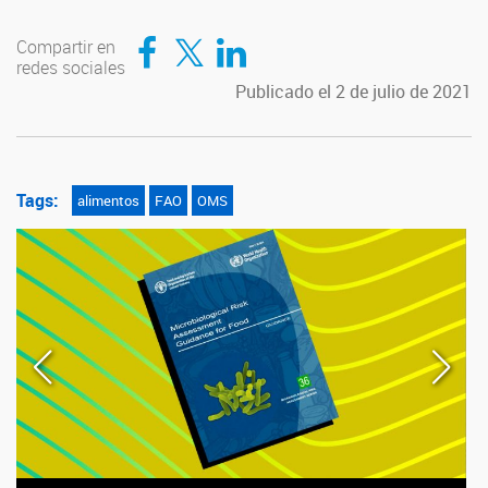
Compartir en Facebook
Compartir en Twitter
Compartir en LinkedIn
Compartir en
redes sociales
Publicado el 2 de julio de 2021
Tags:
alimentos
FAO
OMS