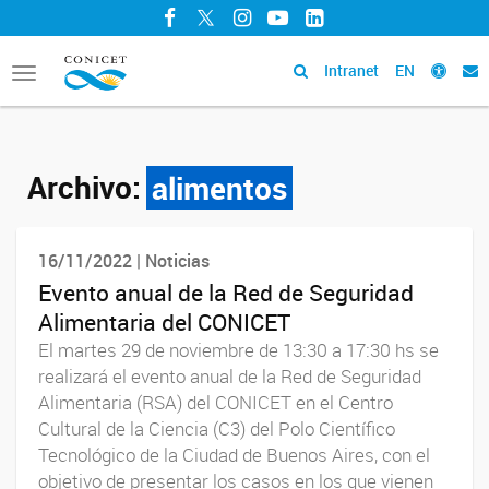
Facebook
Twitter
Instagram
YouTube
LinkedIn
Intranet
EN
Toggle
navigation
Archivo:
alimentos
16/11/2022 | Noticias
Evento anual de la Red de Seguridad
Alimentaria del CONICET
El martes 29 de noviembre de 13:30 a 17:30 hs se
realizará el evento anual de la Red de Seguridad
Alimentaria (RSA) del CONICET en el Centro
Cultural de la Ciencia (C3) del Polo Científico
Tecnológico de la Ciudad de Buenos Aires, con el
objetivo de presentar los casos en los que vienen