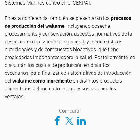
Sistemas Marinos dentro en el CENPAT.
En esta conferencia, también se presentarán los
procesos
de producción del wakame
, incluyendo cosecha,
procesamiento y conservación; aspectos normativos de la
pesca, comercialización e inocuidad, y características
nutricionales y de compuestos bioactivos que tiene
propiedades importantes sobre la salud. Posteriormente, se
discutirán los costos de producción en distintos
escenarios, para finalizar con alternativas de introducción
del
wakame como ingrediente
en distintos productos
alimenticios del mercado interno y sus potenciales
ventajas.
Compartir
Compartir en Facebook
Compartir en Twitter
Compartir en LinkedIn