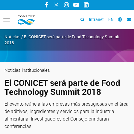
Facebook
Twitter
Instagram
YouTube
LinkedIn
Intranet
EN
Toggle
navigation
Noticias / El CONICET será parte de Food Technology Summit
2018
Noticias institucionales
El CONICET será parte de Food
Technology Summit 2018
El evento reúne a las empresas más prestigiosas en el área
de aditivos, ingredientes y servicios para la industria
alimentaria. Investigadores del Consejo brindarán
conferencias.