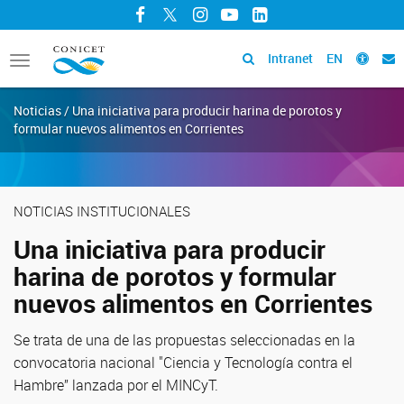
Facebook
Twitter
Instagram
YouTube
LinkedIn
Intranet
EN
Toggle
navigation
Noticias / Una iniciativa para producir harina de porotos y
formular nuevos alimentos en Corrientes
NOTICIAS INSTITUCIONALES
Una iniciativa para producir
harina de porotos y formular
nuevos alimentos en Corrientes
Se trata de una de las propuestas seleccionadas en la
convocatoria nacional "Ciencia y Tecnología contra el
Hambre” lanzada por el MINCyT.