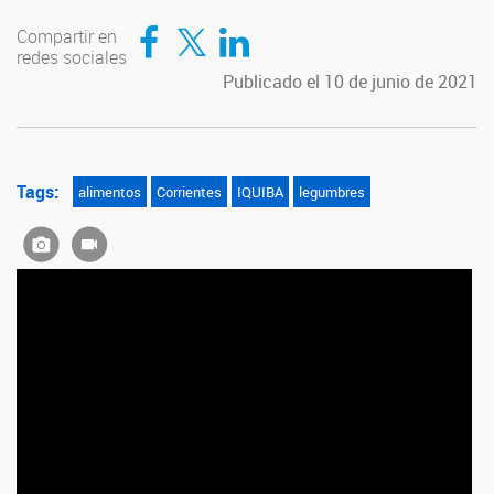
Compartir en Facebook
Compartir en Twitter
Compartir en LinkedIn
Compartir en
redes sociales
Publicado el 10 de junio de 2021
Tags:
alimentos
Corrientes
IQUIBA
legumbres