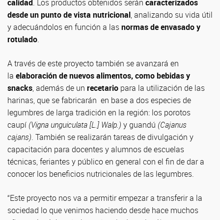
calidad
. Los productos obtenidos serán
caracterizados
desde un punto de vista nutricional
, analizando su vida útil
y adecuándolos en función a las
normas de envasado y
rotulado
.
A través de este proyecto también se avanzará en
la
elaboración de nuevos alimentos, como bebidas y
snacks
, además de un
recetario
para la utilización de las
harinas, que se fabricarán en base a dos especies de
legumbres de larga tradición en la región: los porotos
caupí
(Vigna
unguiculata [L.] Walp.)
y guandú
(Cajanus
cajans)
. También se realizarán tareas de divulgación y
capacitación para docentes y alumnos de escuelas
técnicas, feriantes y público en general con el fin de dar a
conocer los beneficios nutricionales de las legumbres.
“Este proyecto nos va a permitir empezar a transferir a la
sociedad lo que venimos haciendo desde hace muchos