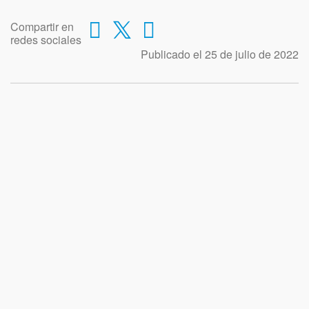
Compartir en Facebook
Compartir en Twitter
Compartir en LinkedIn
Compartir en
redes sociales
Publicado el 25 de julio de 2022