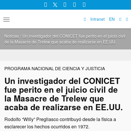
Facebook
Twitter
Instagram
YouTube
LinkedIn
Intranet
EN
Toggle
navigation
Noticias / Un investigador del CONICET fue perito en el juicio civil
de la Masacre de Trelew que acaba de realizarse en EE.UU.
PROGRAMA NACIONAL DE CIENCIA Y JUSTICIA
Un investigador del CONICET
fue perito en el juicio civil de
la Masacre de Trelew que
acaba de realizarse en EE.UU.
Rodolfo “Willy” Pregliasco contribuyó desde la física a
esclarecer los hechos ocurridos en 1972.