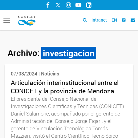
Facebook
Twitter
Instagram
YouTube
LinkedIn
Intranet
EN
Toggle
navigation
Archivo:
investigacion
07/08/2024 | Noticias
Articulación interinstitucional entre el
CONICET y la provincia de Mendoza
El presidente del Consejo Nacional de
Investigaciones Científicas y Técnicas (CONICET)
Daniel Salamone, acompañado por el gerente de
Administración del Consejo Jorge Figari, y el
gerente de Vinculación Tecnológica Tomás
Mazzieri, visitó el Centro Científico Tecnológico