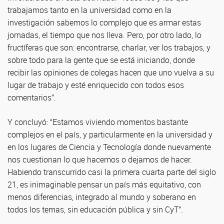
trabajamos tanto en la universidad como en la
investigación sabemos lo complejo que es armar estas
jornadas, el tiempo que nos lleva. Pero, por otro lado, lo
fructíferas que son: encontrarse, charlar, ver los trabajos, y
sobre todo para la gente que se está iniciando, donde
recibir las opiniones de colegas hacen que uno vuelva a su
lugar de trabajo y esté enriquecido con todos esos
comentarios”.
Y concluyó: “Estamos viviendo momentos bastante
complejos en el país, y particularmente en la universidad y
en los lugares de Ciencia y Tecnología donde nuevamente
nos cuestionan lo que hacemos o dejamos de hacer.
Habiendo transcurrido casi la primera cuarta parte del siglo
21, es inimaginable pensar un país más equitativo, con
menos diferencias, integrado al mundo y soberano en
todos los temas, sin educación pública y sin CyT”.