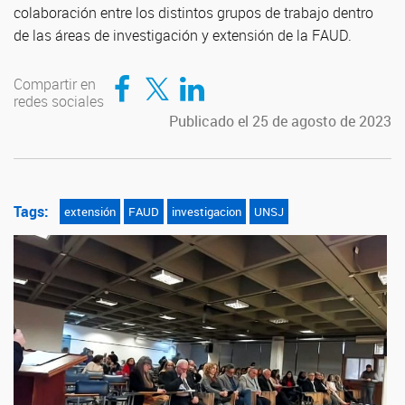
colaboración entre los distintos grupos de trabajo dentro
de las áreas de investigación y extensión de la FAUD.
Compartir en Facebook
Compartir en Twitter
Compartir en LinkedIn
Compartir en
redes sociales
Publicado el 25 de agosto de 2023
Tags:
extensión
FAUD
investigacion
UNSJ