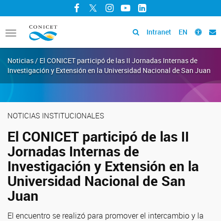
Facebook
Twitter
Instagram
YouTube
LinkedIn
Intranet
EN
Toggle
navigation
Noticias / El CONICET participó de las II Jornadas Internas de
Investigación y Extensión en la Universidad Nacional de San Juan
NOTICIAS INSTITUCIONALES
El CONICET participó de las II
Jornadas Internas de
Investigación y Extensión en la
Universidad Nacional de San
Juan
El encuentro se realizó para promover el intercambio y la