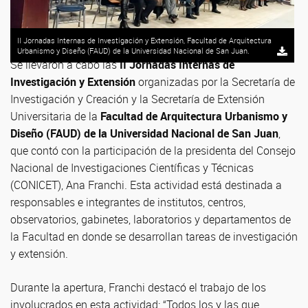
II Jornadas Internas de Investigación y Extensión, Facultad de Arquitectura
Urbanismo y Diseño (FAUD) de la Universidad Nacional de San Juan.
Se llevaron a cabo las
II Jornadas Internas de
Investigación y Extensión
organizadas por la Secretaría de
Investigación y Creación y la Secretaría de Extensión
Universitaria de la
Facultad de Arquitectura Urbanismo y
Diseño (FAUD) de la Universidad Nacional de San Juan
,
que contó con la participación de la presidenta del Consejo
Nacional de Investigaciones Científicas y Técnicas
(CONICET), Ana Franchi. Esta actividad está destinada a
responsables e integrantes de institutos, centros,
observatorios, gabinetes, laboratorios y departamentos de
la Facultad en donde se desarrollan tareas de investigación
y extensión.
Durante la apertura, Franchi destacó el trabajo de los
involucrados en esta actividad: “Todos los y las que