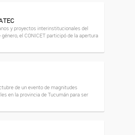
CATEC
os y proyectos interinstitucionales del
género, el CONICET participó de la apertura
 octubre de un evento de magnitudes
ales en la provincia de Tucumán para ser