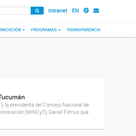
Intranet
EN
NICACIÓN
PROGRAMAS
TRANSPARENCIA
n Tucumán
), la presidenta del Consejo Nacional de
e Innovación (MINCyT), Daniel Filmus que