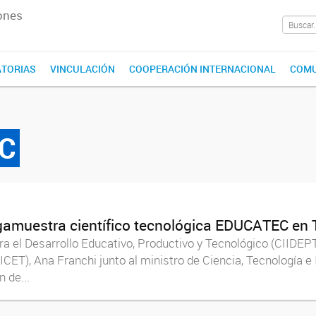
ones
TORIAS
VINCULACIÓN
COOPERACIÓN INTERNACIONAL
COMU
C
megamuestra científico tecnológica EDUCATEC e
ra el Desarrollo Educativo, Productivo y Tecnológico (CIIDEPT
ICET), Ana Franchi junto al ministro de Ciencia, Tecnología 
 de...