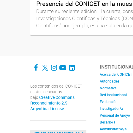
Presencia del CONICET en la muest
Durante su reciente edición –la cuarta, con
Investigaciones Científicas y Técnicas (CONI
Científicos” por ejemplo, es una sala en la qu
Facebook
Twitter
Instagram
YouTube
LinkedIn
INSTITUCIONA
Acerca del CONICET
Autoridades
Los contenidos del CONICET
Normativa
están licenciados
Red Institucional
bajo
Creative Commons
Evaluación
Reconocimiento 2.5
Argentina License
Investigador/a
Personal de Apoyo
Becario/a
Administrativo/a