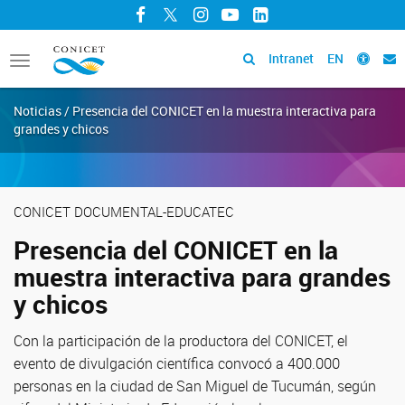
Facebook
Twitter
Instagram
YouTube
LinkedIn
Intranet
EN
Toggle
navigation
Noticias / Presencia del CONICET en la muestra interactiva para
grandes y chicos
CONICET DOCUMENTAL-EDUCATEC
Presencia del CONICET en la
muestra interactiva para grandes
y chicos
Con la participación de la productora del CONICET, el
evento de divulgación científica convocó a 400.000
personas en la ciudad de San Miguel de Tucumán, según