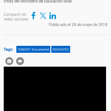
cifras del Ministerio de Educación local.
Compartir en Facebook
Compartir en Twitter
Compartir en LinkedIn
Compartir en
redes sociales
Publicado el 28 de mayo de 2019
Tags:
CONICET Documental
EDUCATEC