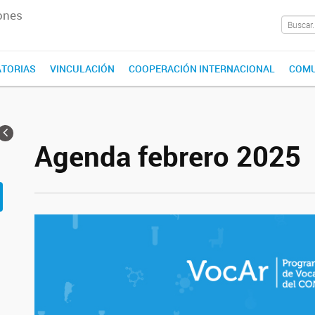
ones
TORIAS
VINCULACIÓN
COOPERACIÓN INTERNACIONAL
COMU
Agenda febrero 2025