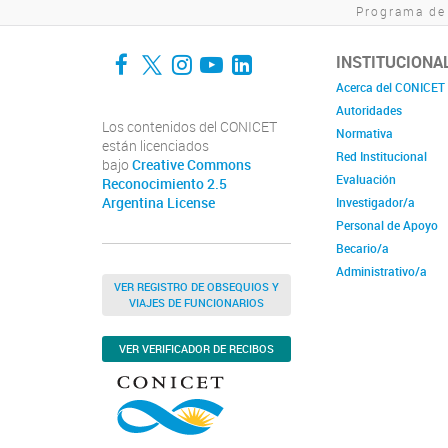
Programa de
Facebook
Twitter
Instagram
YouTube
LinkedIn
INSTITUCIONA
Acerca del CONICET
Autoridades
Los contenidos del CONICET
Normativa
están licenciados
Red Institucional
bajo
Creative Commons
Evaluación
Reconocimiento 2.5
Argentina License
Investigador/a
Personal de Apoyo
Becario/a
Administrativo/a
VER REGISTRO DE OBSEQUIOS Y
VIAJES DE FUNCIONARIOS
VER VERIFICADOR DE RECIBOS