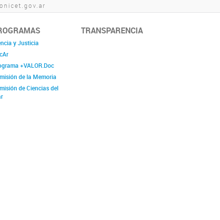
nicet.gov.ar
ROGRAMAS
TRANSPARENCIA
ncia y Justicia
cAr
ograma +VALOR.Doc
misión de la Memoria
misión de Ciencias del
r