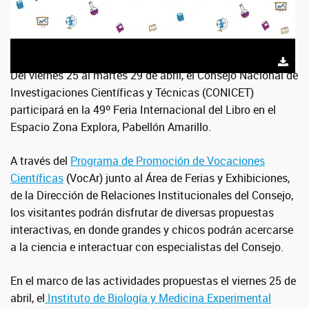
Del viernes 25 al martes 29 de abril, el Consejo Nacional de
Investigaciones Científicas y Técnicas (CONICET)
participará en la 49º Feria Internacional del Libro en el
Espacio Zona Explora, Pabellón Amarillo.
A través del
Programa de Promoción de Vocaciones
Científicas
(VocAr) junto al Área de Ferias y Exhibiciones,
de la Dirección de Relaciones Institucionales del Consejo,
los visitantes podrán disfrutar de diversas propuestas
interactivas, en donde grandes y chicos podrán acercarse
a la ciencia e interactuar con especialistas del Consejo.
En el marco de las actividades propuestas el viernes 25 de
abril, el
Instituto de Biología y Medicina Experimental