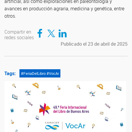
artificial, así como exploraciones en paleontología y
avances en producción agraria, medicina y genética, entre
otros.
Compartir en Facebook
Compartir en Twitter
Compartir en LinkedIn
Compartir en
redes sociales
Publicado el 23 de abril de 2025
Tags:
#FeriaDelLibro #VocAr