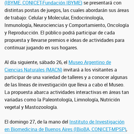
(IBYME,
CONICET-Fundación IBYME
)
se presentará con
distintas
postas de juegos, las cuales abordarán sus áreas
de trabajo: Celular y Molecular, Endocrinología,
Inmunología, Neurociencias y Comportamiento, Oncología
y Reproducción. El
público podrá participar de ca
da
propuesta y llevarse premios e ideas de actividades para
continuar jugando en sus hogares.
Al día siguiente, sábado 26, el
Museo Argentino de
Ciencias Naturales (MACN)
invitará a los visitantes a
participar de una variedad de talleres y a conocer algunas
de las líneas de investigación que lleva a cabo el Museo.
La propuesta abarca actividades interactivas en áreas tan
variadas como la Paleontología, Limnología, Nutrición
vegetal y Mastozoología.
El domingo 27, de la mano del
Instituto de Investigación
en Biomedicina de Buenos Aires (IBioBA, CONICET-MPSP)
,