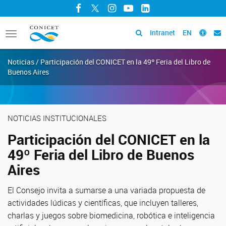
Facebook
Twitter
Instagram
YouTube
LinkedIn
Intranet
EN
Toggle
navigation
Noticias / Participación del CONICET en la 49º Feria del Libro de
Buenos Aires
NOTICIAS INSTITUCIONALES
Participación del CONICET en la
49º Feria del Libro de Buenos
Aires
El Consejo invita a sumarse a una variada propuesta de
actividades lúdicas y científicas, que incluyen talleres,
charlas y juegos sobre biomedicina, robótica e inteligencia