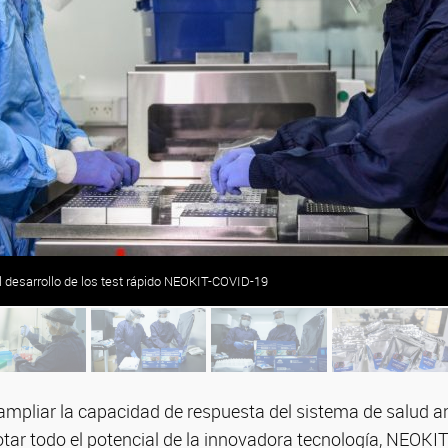
el desarrollo de los test rápido NEOKIT-COVID-19
ampliar la capacidad de respuesta del sistema de salud a
tar todo el potencial de la innovadora tecnología, NEOKI