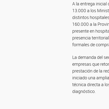
A la entrega inicia
13.000 a los Minist
distintos hospital
160.000 a la Provi
presente en hospita
presencia territori
formales de compr
La demanda del sec
empresas que retom
prestación de la re
iniciado una ampli
técnica directa a l
diagnóstico.