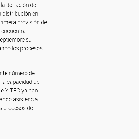
y la donación de
 distribución en
rimera provisión de
e encuentra
septiembre su
rando los procesos
ente número de
 la capacidad de
T e Y-TEC ya han
dando asistencia
us procesos de