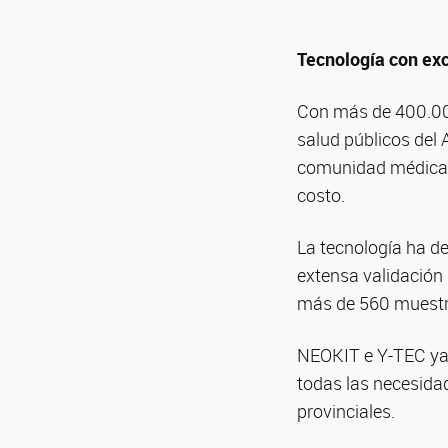
Tecnología con exc
Con más de 400.000
salud públicos del
comunidad médica po
costo.
La tecnología ha d
extensa validación 
más de 560 muestra
NEOKIT e Y-TEC ya 
todas las necesidad
provinciales.