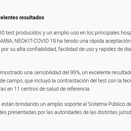
elentes resultados
 test producidos y un amplio uso en los principales hosp
 AMBA, NEOKIT-COVID 19 ha tenido una rápida aceptación 
r su alta confiabilidad, facilidad de uso y rapidez de d
emostrado una sensibilidad del 95%, un excelente resulta
de campo, que incluyó la contrastación del test con la te
s en 11 centros de salud de referencia.
están brindando un amplio soporte al Sistema Público de
es presentadas por las autoridades de las distintas juris