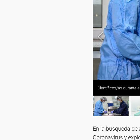
Científicos/as durante 
En la búsqueda de 
Coronavirus y explo