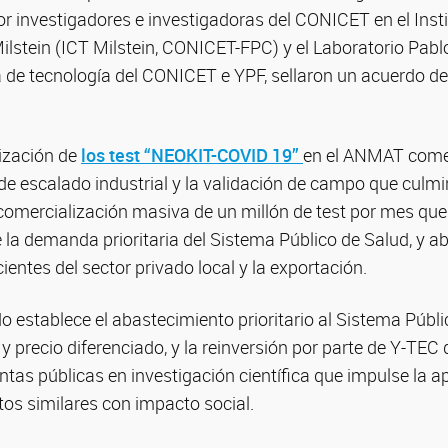
r investigadores e investigadoras del CONICET en el Insti
ilstein (ICT Milstein, CONICET-FPC) y el Laboratorio Pabl
 de tecnología del CONICET e YPF, sellaron un acuerdo de
rización de
los test “NEOKIT-COVID 19”
en el ANMAT com
de escalado industrial y la validación de campo que culmi
 comercialización masiva de un millón de test por mes que
la demanda prioritaria del Sistema Público de Salud, y ab
ientes del sector privado local y la exportación.
o establece el abastecimiento prioritario al Sistema Públ
 y precio diferenciado, y la reinversión por parte de Y-TE
tas públicas en investigación científica que impulse la ap
os similares con impacto social.