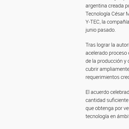
argentina creada po
Tecnología César M
Y-TEC, la compañía
junio pasado.
Tras lograr la auto
acelerado proceso 
de la producción y
cubrir ampliamente 
requerimientos crec
El acuerdo celebrad
cantidad suficiente
que obtenga por ven
tecnología en ámbit