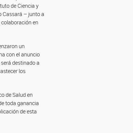
tuto de Ciencia y
o Cassará – junto a
 colaboración en
enzaron un
na con el anuncio
 será destinado a
astecer los
ico de Salud en
C de toda ganancia
licación de esta