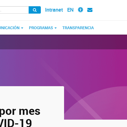
Intranet
EN
NICACIÓN
PROGRAMAS
TRANSPARENCIA
 por mes
OVID-19