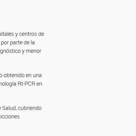
itales y centros de
por parte de la
iagnóstico y menor
do obtenido en una
cnología Rt-PCR en
 Salud, cubriendo
dicciones