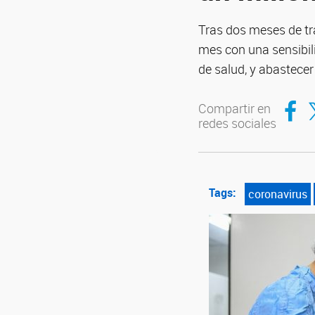
Tras dos meses de tr
mes con una sensibili
de salud, y abastecer 
Compar
Co
Compartir en
redes sociales
Tags:
coronavirus