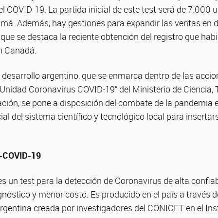
el COVID-19. La partida inicial de este test será de 7.000 
á. Además, hay gestiones para expandir las ventas en di
 que se destaca la reciente obtención del registro que habil
n Canadá.
 desarrollo argentino, que se enmarca dentro de las accio
“Unidad Coronavirus COVID-19” del Ministerio de Ciencia, 
ción, se pone a disposición del combate de la pandemia en
cial del sistema científico y tecnológico local para inserta
T-COVID-19
un test para la detección de Coronavirus de alta confiabi
gnóstico y menor costo. Es producido en el país a través 
entina creada por investigadores del CONICET en el Insti