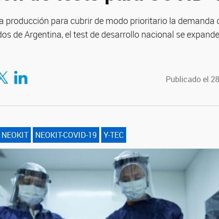
la producción para cubrir de modo prioritario la demanda 
os de Argentina, el test de desarrollo nacional se expande
tir en Facebook
mpartir en Twitter
Compartir en LinkedIn
Publicado el 2
NEOKIT
NEOKIT-COVID-19
Y-TEC