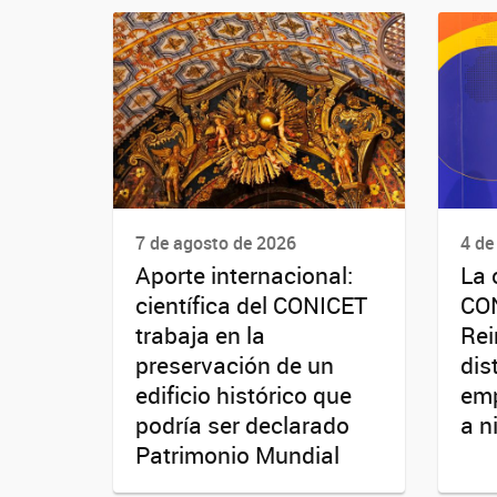
7 de agosto de 2026
4 de
Aporte internacional:
La 
científica del CONICET
CO
trabaja en la
Rei
preservación de un
dis
edificio histórico que
emp
podría ser declarado
a n
Patrimonio Mundial