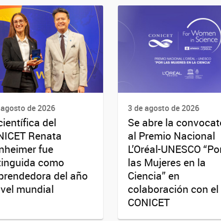
 agosto de 2026
3 de agosto de 2026
científica del
Se abre la convocat
NICET Renata
al Premio Nacional
nheimer fue
L’Oréal-UNESCO “Po
tinguida como
las Mujeres en la
rendedora del año
Ciencia” en
ivel mundial
colaboración con el
CONICET