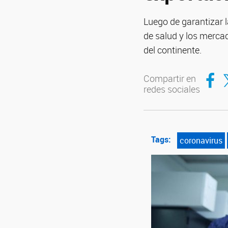
Luego de garantizar 
de salud y los mercad
del continente.
Compar
Co
Compartir en
redes sociales
Tags:
coronavirus