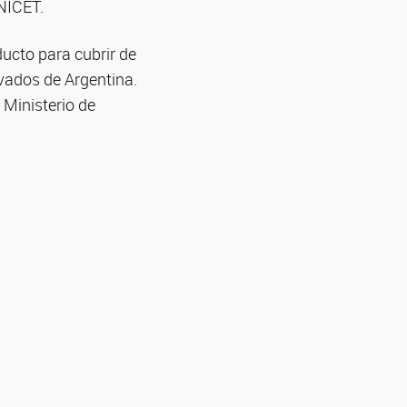
ONICET.
ucto para cubrir de
vados de Argentina.
 Ministerio de