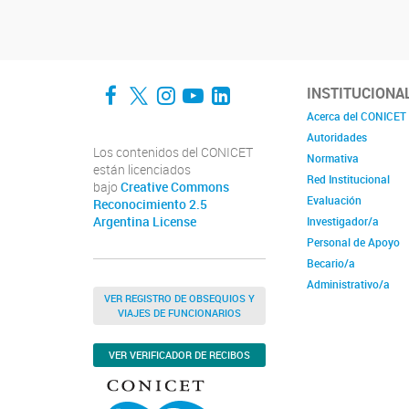
Facebook
Twitter
Instagram
YouTube
LinkedIn
INSTITUCIONA
Acerca del CONICET
Autoridades
Los contenidos del CONICET
Normativa
están licenciados
Red Institucional
bajo
Creative Commons
Evaluación
Reconocimiento 2.5
Argentina License
Investigador/a
Personal de Apoyo
Becario/a
Administrativo/a
VER REGISTRO DE OBSEQUIOS Y
VIAJES DE FUNCIONARIOS
VER VERIFICADOR DE RECIBOS