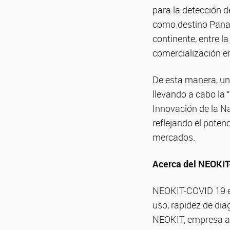
para la detección d
como destino Panam
continente, entre la
comercialización e
De esta manera, un
llevando a cabo la 
Innovación de la Na
reflejando el poten
mercados.
Acerca del NEOKI
NEOKIT-COVID 19 es 
uso, rapidez de dia
NEOKIT, empresa arg