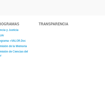
ROGRAMAS
TRANSPARENCIA
ncia y Justicia
cAr
ograma +VALOR.Doc
misión de la Memoria
misión de Ciencias del
r