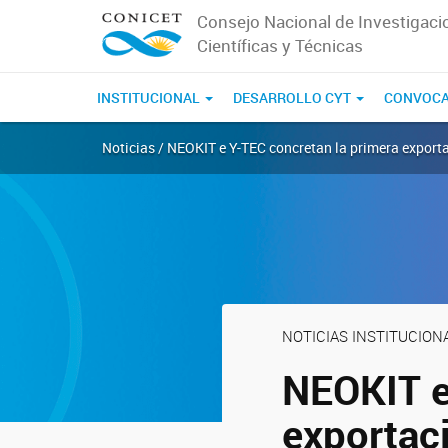
Consejo Nacional de Investigaci
Científicas y Técnicas
INSTITUCIONAL
DESARROLLO CYT
CONVOCA
Noticias / NEOKIT e Y-TEC concretan la primera export
NOTICIAS INSTITUCION
NEOKIT e
exportac