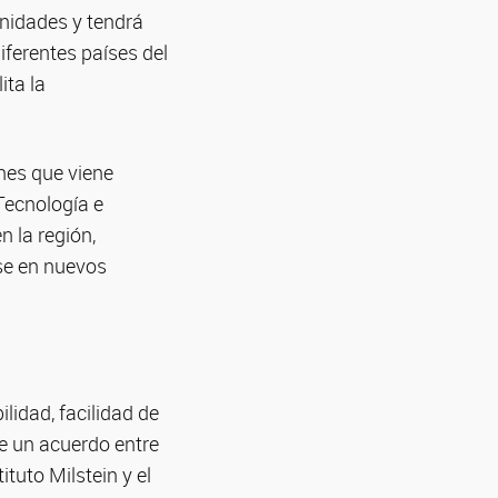
unidades y tendrá
ferentes países del
ita la
nes que viene
Tecnología e
 la región,
rse en nuevos
lidad, facilidad de
de un acuerdo entre
tuto Milstein y el