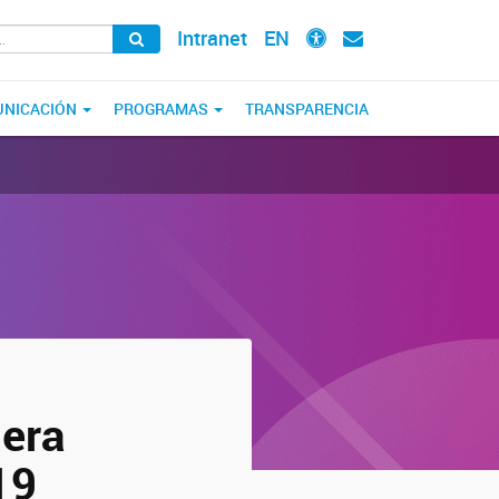
Intranet
EN
NICACIÓN
PROGRAMAS
TRANSPARENCIA
mera
19