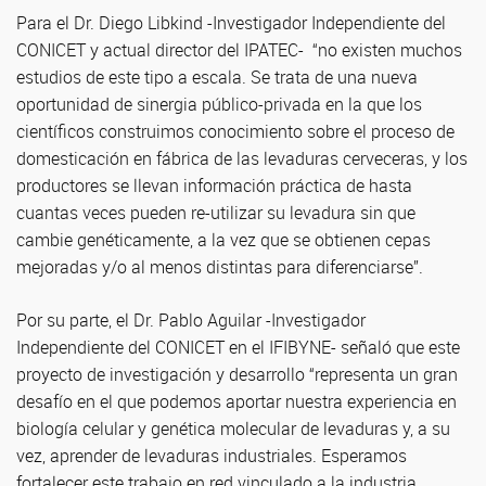
Para el Dr. Diego Libkind -Investigador Independiente del
CONICET y actual director del IPATEC- “no existen muchos
estudios de este tipo a escala. Se trata de una nueva
oportunidad de sinergia público-privada en la que los
científicos construimos conocimiento sobre el proceso de
domesticación en fábrica de las levaduras cerveceras, y los
productores se llevan información práctica de hasta
cuantas veces pueden re-utilizar su levadura sin que
cambie genéticamente, a la vez que se obtienen cepas
mejoradas y/o al menos distintas para diferenciarse”.
Por su parte, el Dr. Pablo Aguilar -Investigador
Independiente del CONICET en el IFIBYNE- señaló que este
proyecto de investigación y desarrollo “representa un gran
desafío en el que podemos aportar nuestra experiencia en
biología celular y genética molecular de levaduras y, a su
vez, aprender de levaduras industriales. Esperamos
fortalecer este trabajo en red vinculado a la industria