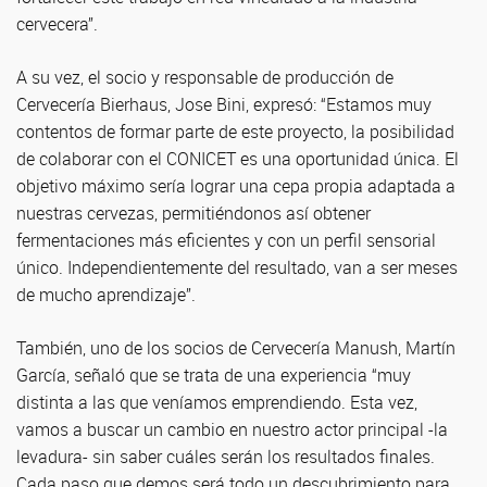
cervecera”.
A su vez, el socio y responsable de producción de
Cervecería Bierhaus, Jose Bini, expresó: “Estamos muy
contentos de formar parte de este proyecto, la posibilidad
de colaborar con el CONICET es una oportunidad única. El
objetivo máximo sería lograr una cepa propia adaptada a
nuestras cervezas, permitiéndonos así obtener
fermentaciones más eficientes y con un perfil sensorial
único. Independientemente del resultado, van a ser meses
de mucho aprendizaje”.
También, uno de los socios de Cervecería Manush, Martín
García, señaló que se trata de una experiencia “muy
distinta a las que veníamos emprendiendo. Esta vez,
vamos a buscar un cambio en nuestro actor principal -la
levadura- sin saber cuáles serán los resultados finales.
Cada paso que demos será todo un descubrimiento para