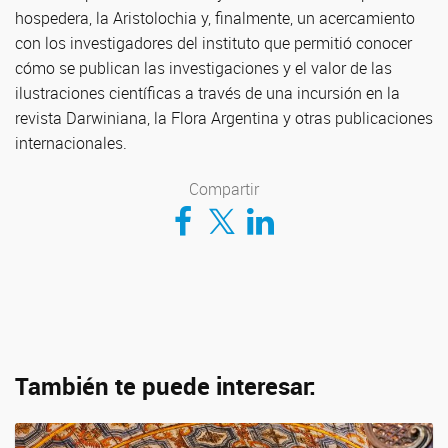
hospedera, la Aristolochia y, finalmente, un acercamiento
con los investigadores del instituto que permitió conocer
cómo se publican las investigaciones y el valor de las
ilustraciones científicas a través de una incursión en la
revista Darwiniana, la Flora Argentina y otras publicaciones
internacionales.
Compartir
Compartir en Facebook
Compartir en Twitter
Compartir en LinkedIn
También te puede interesar: