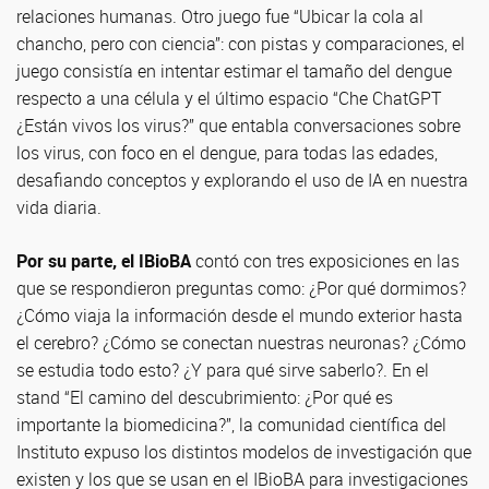
relaciones humanas. Otro juego fue “Ubicar la cola al
chancho, pero con ciencia”: con pistas y comparaciones, el
juego consistía en intentar estimar el tamaño del dengue
respecto a una célula y el último espacio “Che ChatGPT
¿Están vivos los virus?” que entabla conversaciones sobre
los virus, con foco en el dengue, para todas las edades,
desafiando conceptos y explorando el uso de IA en nuestra
vida diaria.
Por su parte, el IBioBA
contó con tres exposiciones en las
que se respondieron preguntas como: ¿Por qué dormimos?
¿Cómo viaja la información desde el mundo exterior hasta
el cerebro? ¿Cómo se conectan nuestras neuronas? ¿Cómo
se estudia todo esto? ¿Y para qué sirve saberlo?. En el
stand “El camino del descubrimiento: ¿Por qué es
importante la biomedicina?”, la comunidad científica del
Instituto expuso los distintos modelos de investigación que
existen y los que se usan en el IBioBA para investigaciones