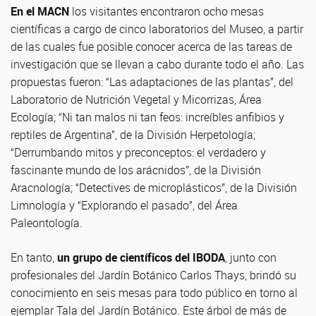
En el MACN
los visitantes encontraron ocho mesas
científicas a cargo de cinco laboratorios del Museo, a partir
de las cuales fue posible conocer acerca de las tareas de
investigación que se llevan a cabo durante todo el año. Las
propuestas fueron: “Las adaptaciones de las plantas”, del
Laboratorio de Nutrición Vegetal y Micorrizas, Área
Ecología; “Ni tan malos ni tan feos: increíbles anfibios y
reptiles de Argentina”, de la División Herpetología;
“Derrumbando mitos y preconceptos: el verdadero y
fascinante mundo de los arácnidos”, de la División
Aracnología; “Detectives de microplásticos”, de la División
Limnología y “Explorando el pasado”, del Área
Paleontología.
En tanto,
un grupo de científicos del IBODA
, junto con
profesionales del Jardín Botánico Carlos Thays, brindó su
conocimiento en seis mesas para todo público en torno al
ejemplar Tala del Jardín Botánico. Este árbol de más de