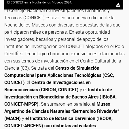
El CONICET en la Noche de los Museos 2024.
El Consejo Nacional de Investigaciones Científicas y
Técnicas (CONICET) estuvo en una nueva edición de la
Noche de los Museos con diversas propuestas de las que
participaron miles de personas. En esta oportunidad
investigadores, becarios y personal de apoyo de los
institutos de investigación del CONICET alojados en el Polo
Científico Tecnológico brindaron exposiciones relacionadas
con sus temas de investigación en el Centro Cultural de la
Ciencia (C3). Se trata del
Centro de Simulación
Computacional para Aplicaciones Tecnológicas (CSC,
CONICET)
, el
Centro de Investigaciones en
Bionanociencias (CIBION, CONICET)
y el
Instituto de
Investigación en Biomedicina de Buenos Aires (IBIoBA,
CONICET-MPSP)
. Se sumaron, en paralelo, el
Museo
Argentino de Ciencias Naturales “Bernardino Rivadavia”
(MACN)
y
el Instituto de Botánica Darwinion (IBODA,
CONICET-ANCEFN) con distintas actividades.