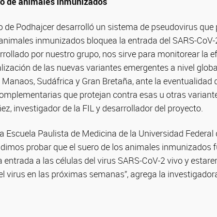
ro de animales inmunizados
po de Podhajcer desarrolló un sistema de pseudovirus que
s animales inmunizados bloquea la entrada del SARS-CoV-2 
rrollado por nuestro grupo, nos sirve para monitorear la e
lización de las nuevas variantes emergentes a nivel glob
n Manaos, Sudáfrica y Gran Bretaña, ante la eventualidad 
omplementarias que protejan contra esas u otras variante
ez, investigador de la FIL y desarrollador del proyecto.
la Escuela Paulista de Medicina de la Universidad Federal 
imos probar que el suero de los animales inmunizados 
 entrada a las células del virus SARS-CoV-2 vivo y estar
l virus en las próximas semanas”, agrega la investigador