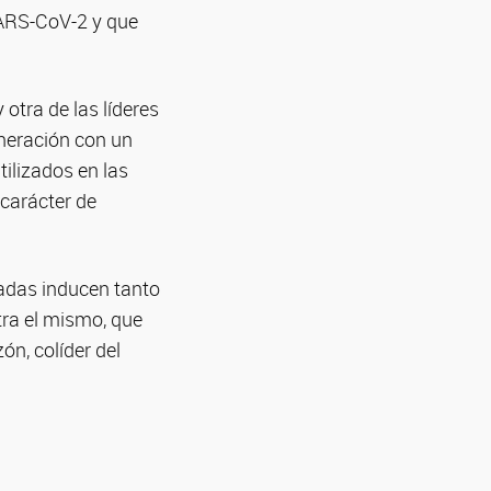
ARS-CoV-2 y que
otra de las líderes
neración con un
tilizados en las
carácter de
ladas inducen tanto
tra el mismo, que
ón, colíder del