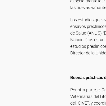
especialmente la P.
las nuevas variante
Los estudios que ev
ensayos preclínicos
de Salud (ANLIS) “D
Nación. “Los estud
estudios preclínicos
Director de la Uni
Buenas prácticas 
Por otra parte, el 
Veterinarias del L
del ICIVET, y coord