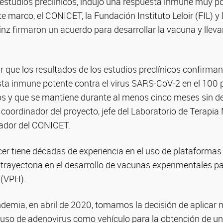
estudios preclínicos, indujo una respuesta inmune muy po
 marco, el CONICET, la Fundación Instituto Leloir (FIL) y
nz firmaron un acuerdo para desarrollar la vacuna y lleva
 que los resultados de los estudios preclínicos confirma
ta inmune potente contra el virus SARS-CoV-2 en el 100 p
 y que se mantiene durante al menos cinco meses sin de
coordinador del proyecto, jefe del Laboratorio de Terapia 
gador del CONICET.
cer tiene décadas de experiencia en el uso de plataformas
 trayectoria en el desarrollo de vacunas experimentales par
(VPH).
demia, en abril de 2020, tomamos la decisión de aplicar 
 uso de adenovirus como vehículo para la obtención de u