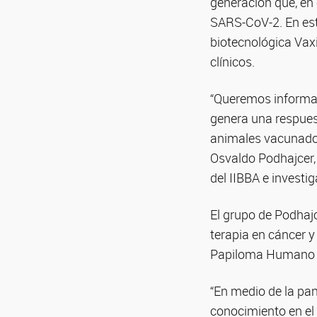
generación que, en 
SARS-CoV-2. En este
biotecnológica Vaxi
clínicos.
“Queremos informar
genera una respues
animales vacunados
Osvaldo Podhajcer, 
del IIBBA e investi
El grupo de Podhaj
terapia en cáncer y
Papiloma Humano 
“En medio de la pan
conocimiento en el