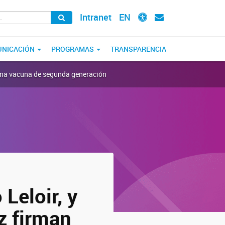
Intranet
EN
NICACIÓN
PROGRAMAS
TRANSPARENCIA
e una vacuna de segunda generación
Leloir, y
z firman