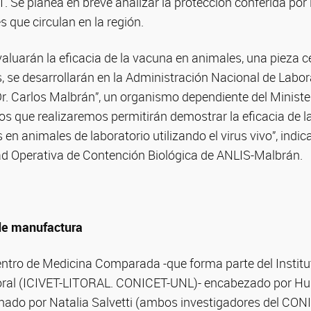
1. Se planea en breve analizar la protección conferida por 
s que circulan en la región.
aluarán la eficacia de la vacuna en animales, una pieza ce
, se desarrollarán en la Administración Nacional de Labora
r. Carlos Malbrán”, un organismo dependiente del Minister
ios que realizaremos permitirán demostrar la eficacia de 
 en animales de laboratorio utilizando el virus vivo”, indica
dad Operativa de Contención Biológica de ANLIS-Malbrán.
de manufactura
Centro de Medicina Comparada -que forma parte del Institu
itoral (ICIVET-LITORAL. CONICET-UNL)- encabezado por Hug
inado por Natalia Salvetti (ambos investigadores del CON