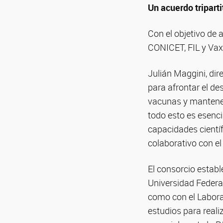
Un acuerdo tripart
Con el objetivo de 
CONICET, FIL y Vax
Julián Maggini, dir
para afrontar el d
vacunas y mantenerl
todo esto es esencia
capacidades cientí
colaborativo con el 
El consorcio establ
Universidad Federal
como con el Laborat
estudios para reali