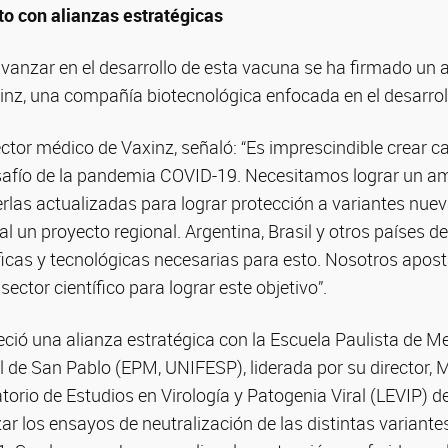
ito con alianzas estratégicas
avanzar en el desarrollo de esta vacuna se ha firmado un 
inz, una compañía biotecnológica enfocada en el desarrol
ector médico de Vaxinz, señaló: “Es imprescindible crear 
esafío de la pandemia COVID-19. Necesitamos lograr un a
as actualizadas para lograr protección a variantes nueva
l un proyecto regional. Argentina, Brasil y otros países de
ficas y tecnológicas necesarias para esto. Nosotros apo
sector científico para lograr este objetivo”.
eció una alianza estratégica con la Escuela Paulista de Me
 de San Pablo (EPM, UNIFESP), liderada por su director, M
orio de Estudios en Virología y Patogenia Viral (LEVIP) 
zar los ensayos de neutralización de las distintas variant