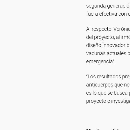
segunda generació
fuera efectiva con u
Al respecto, Veróni
del proyecto, afir
diseño innovador ba
vacunas actuales b
emergencia”.
“Los resultados pr
anticuerpos que ne
es lo que se busca 
proyecto e investi