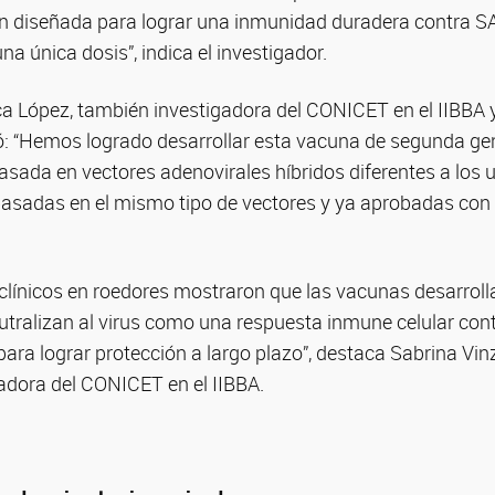
n diseñada para lograr una inmunidad duradera contra S
na única dosis”, indica el investigador.
ca López, también investigadora del CONICET en el IIBBA y 
mó: “Hemos logrado desarrollar esta vacuna de segunda ge
sada en vectores adenovirales híbridos diferentes a los u
asadas en el mismo tipo de vectores y ya aprobadas con 
eclínicos en roedores mostraron que las vacunas desarrol
utralizan al virus como una respuesta inmune celular con
para lograr protección a largo plazo”, destaca Sabrina Vinz
gadora del CONICET en el IIBBA.