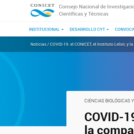
Consejo Nacional de Investigaci
Científicas y Técnicas
INSTITUCIONAL
DESARROLLO CYT
CONVOCA
Noticias / COVID-19: el CONICET, el Instituto Leloir, 
CIENCIAS BIOLÓGICAS Y
COVID-19:
la compa