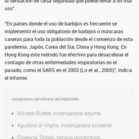
la sensación de falsa seguridad que puede llevar a un mal
uso”.
“En países donde el uso de barbijos es frecuente se
implementó el uso obligatorio de barbijos o máscaras
caseras para toda la población desde el comienzo de esta
pandemia: Japón, Corea del Sur, China y Hong Kong. En
Hong Kong este método fue efectivo para desacelerar el
contagio de otras enfermedades respiratorias en el
pasado, como el SARS en el 2003 (Lo et al., 2005)”, indica
el informe.
-Integrantes del informe del INIBIOMA:
Micaela Buteler, investigadora adjunta.
Agustina di Virgilio, investigadora asistente.
Florencia Tiribelli, becaria posdoctoral.