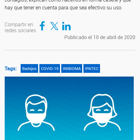
hay que tener en cuenta para que sea efectivo su uso.
Compartir en Facebook
Compartir en Twitter
Compartir en LinkedIn
Compartir en
redes sociales
Publicado el 10 de abril de 2020
Tags:
Barbijos
COVID-19
INIBIOMA
IPATEC