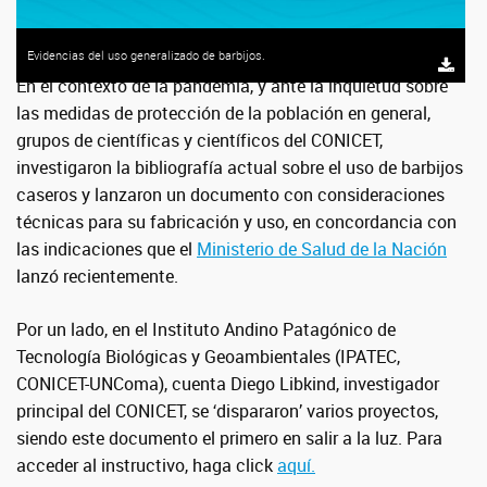
Evidencias del uso generalizado de barbijos.
En el contexto de la pandemia, y ante la inquietud sobre
las medidas de protección de la población en general,
grupos de científicas y científicos del CONICET,
investigaron la bibliografía actual sobre el uso de barbijos
caseros y lanzaron un documento con consideraciones
técnicas para su fabricación y uso, en concordancia con
las indicaciones que el
Ministerio de Salud de la Nación
lanzó recientemente.
Por un lado, en el Instituto Andino Patagónico de
Tecnología Biológicas y Geoambientales (IPATE
C
,
CONICET-UNComa), cuenta Diego Libkind, investigador
principal del CONICET, se ‘dispararon’ varios proyectos,
siendo este documento el primero en salir a la luz. Para
acceder al instructivo, haga click
aquí.