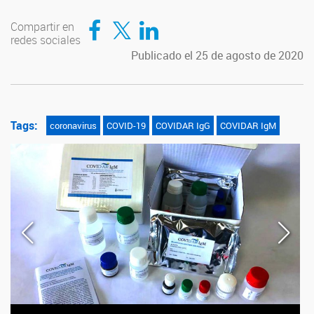
Compartir en Facebook
Compartir en Twitter
Compartir en LinkedIn
Compartir en
redes sociales
Publicado el 25 de agosto de 2020
Tags:
coronavirus
COVID-19
COVIDAR IgG
COVIDAR IgM