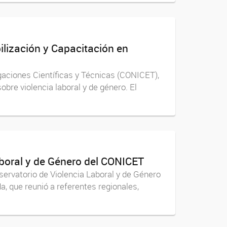
ilización y Capacitación en
gaciones Científicas y Técnicas (CONICET),
bre violencia laboral y de género. El
Laboral y de Género del CONICET
bservatorio de Violencia Laboral y de Género
a, que reunió a referentes regionales,