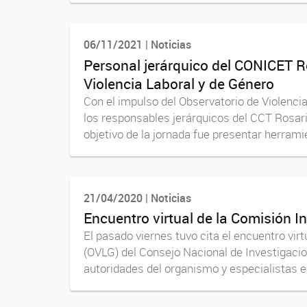
06/11/2021 | Noticias
Personal jerárquico del CONICET Ro
Violencia Laboral y de Género
Con el impulso del Observatorio de Violenci
los responsables jerárquicos del CCT Rosario
objetivo de la jornada fue presentar herramie
21/04/2020 | Noticias
Encuentro virtual de la Comisión I
El pasado viernes tuvo cita el encuentro virt
(OVLG) del Consejo Nacional de Investigacion
autoridades del organismo y especialistas en