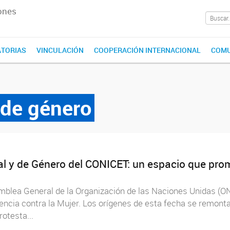
ones
TORIAS
VINCULACIÓN
COOPERACIÓN INTERNACIONAL
COMU
 de género
ral y de Género del CONICET: un espacio que pro
amblea General de la Organización de las Naciones Unidas (
olencia contra la Mujer. Los orígenes de esta fecha se remont
otesta...