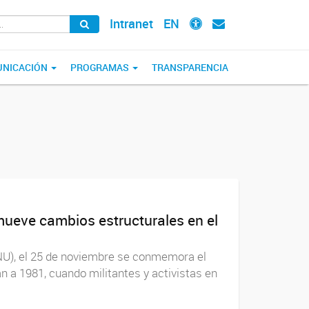
Intranet
EN
NICACIÓN
PROGRAMAS
TRANSPARENCIA
mueve cambios estructurales en el
ONU), el 25 de noviembre se conmemora el
an a 1981, cuando militantes y activistas en