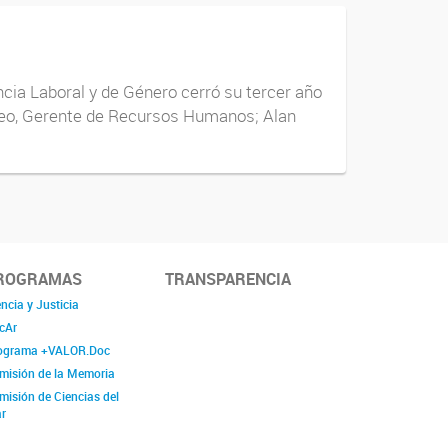
ncia Laboral y de Género cerró su tercer año
Arleo, Gerente de Recursos Humanos; Alan
ROGRAMAS
TRANSPARENCIA
ncia y Justicia
cAr
ograma +VALOR.Doc
misión de la Memoria
misión de Ciencias del
r