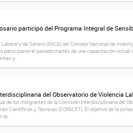
sario participó del Programa Integral de Sensib
a Laboral y de Género (OVLG) del Consejo Nacional de Investi
 participaron el pasado martes de una capacitación virtual so
ntas y...
nterdisciplinaria del Observatorio de Violencia 
ual de los integrantes de la Comisión Interdisciplinaria del O
es Científicas y Técnicas (CONICET). El objetivo de la jornad
 la...