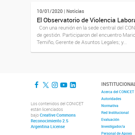
10/01/2020 | Noticias
El Observatorio de Violencia Labor
Con una reunión en la sede central del CONIC
de gestión. Participaron del encuentro Mar
Temiño, Gerente de Asuntos Legales; y...
Facebook
Twitter
Instagram
YouTube
LinkedIn
INSTITUCIONA
Acerca del CONICET
Autoridades
Los contenidos del CONICET
Normativa
están licenciados
Red Institucional
bajo
Creative Commons
Evaluación
Reconocimiento 2.5
Argentina License
Investigador/a
Personal de Apoyo