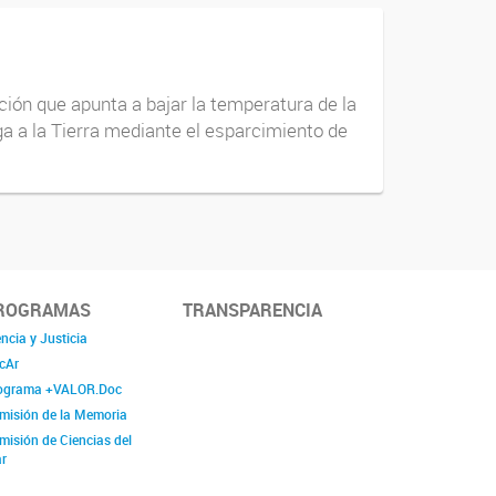
ción que apunta a bajar la temperatura de la
ga a la Tierra mediante el esparcimiento de
ROGRAMAS
TRANSPARENCIA
ncia y Justicia
cAr
ograma +VALOR.Doc
misión de la Memoria
misión de Ciencias del
r