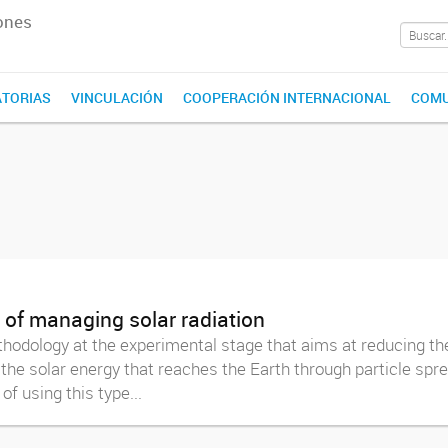
ones
TORIAS
VINCULACIÓN
COOPERACIÓN INTERNACIONAL
COMU
 of managing solar radiation
hodology at the experimental stage that aims at reducing t
the solar energy that reaches the Earth through particle sprea
 using this type...