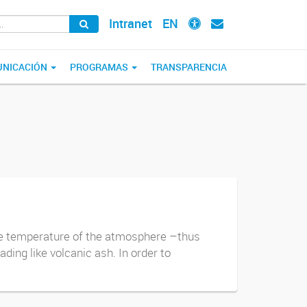
Intranet
EN
NICACIÓN
PROGRAMAS
TRANSPARENCIA
he temperature of the atmosphere –thus
ding like volcanic ash. In order to