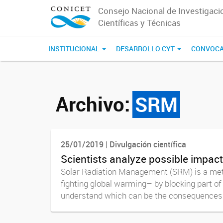
Consejo Nacional de Investigaci
Científicas y Técnicas
INSTITUCIONAL
DESARROLLO CYT
CONVOCA
Archivo:
SRM
25/01/2019 | Divulgación científica
Scientists analyze possible impact
Solar Radiation Management (SRM) is a met
fighting global warming– by blocking part of 
understand which can be the consequences of